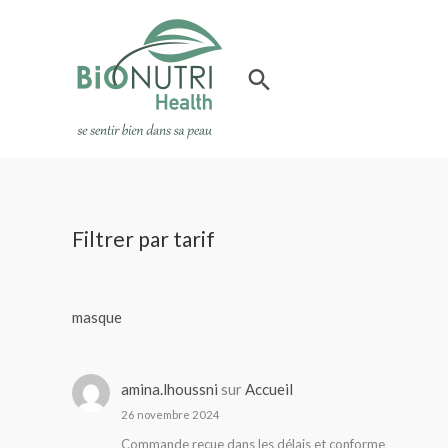
Aller
au
contenu
Rechercher
Filtrer par tarif
masque
amina.lhoussni
sur
Accueil
26 novembre 2024
Commande reçue dans les délais et conforme