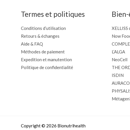
Termes et politiques
Bien-
Conditions d’utilisation
XELLISS d
Retours & échanges
Now Foo
Aide & FAQ
COMPLE
Méthodes de paiement
L’ALGA
Expedition et manutention
NeoCell
Politique de confidentialité
THE OR
ISDIN
AURACO
PHYSALI
Métageni
Copyright © 2026 Bionutrihealth