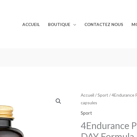
ACCUEIL
BOUTIQUE
CONTACTEZ NOUS
M
Accueil
/
Sport
/ 4Endurance 
capsules
Sport
4Endurance P
DAY Formula 