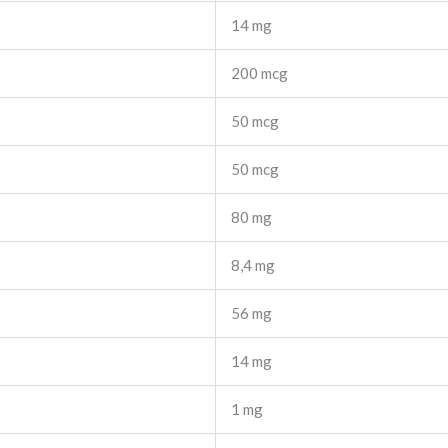
14 mg
200 mcg
50 mcg
50 mcg
80 mg
8,4 mg
56 mg
14 mg
1 mg