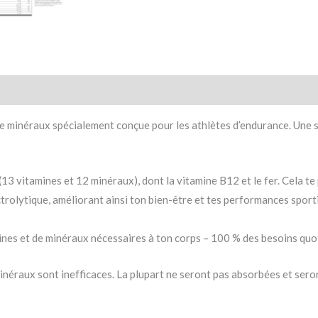
e minéraux spécialement conçue pour les athlètes d’endurance. Une se
(13 vitamines et 12 minéraux), dont la vitamine B12 et le fer. Cela 
ectrolytique, améliorant ainsi ton bien-être et tes performances sport
ines et de minéraux nécessaires à ton corps – 100 % des besoins quot
inéraux sont inefficaces. La plupart ne seront pas absorbées et ser