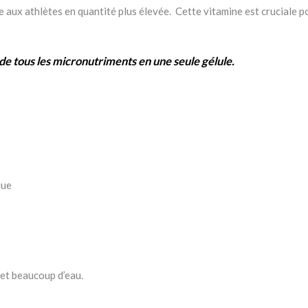
le aux athlètes en quantité plus élevée. Cette vitamine est cruciale
de tous les micronutriments en une seule gélule.
que
 et beaucoup d’eau.