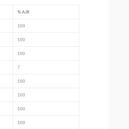
% AJR
100
100
100
7
100
100
100
100