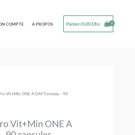
Panier/
0.00
Dhs
ON COMPTE
A PROPOS
Pro Vit+Min ONE A DAY Formula – 90
ro Vit+Min ONE A
– 90 capsules