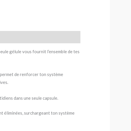
ule gélule vous fournit l’ensemble de tes
te permet de renforcer ton système
ives.
idiens dans une seule capsule.
ont éliminées, surchargeant ton système