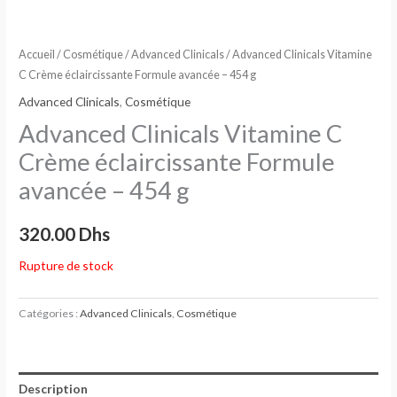
Accueil
/
Cosmétique
/
Advanced Clinicals
/ Advanced Clinicals Vitamine
C Crème éclaircissante Formule avancée – 454 g
Advanced Clinicals
,
Cosmétique
Advanced Clinicals Vitamine C
Crème éclaircissante Formule
avancée – 454 g
320.00
Dhs
Rupture de stock
Catégories :
Advanced Clinicals
,
Cosmétique
Description