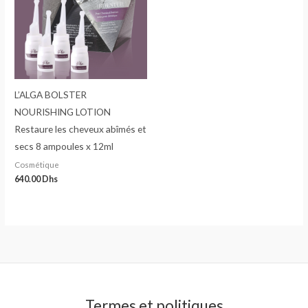
L’ALGA BOLSTER
NOURISHING LOTION
Restaure les cheveux abîmés et
secs 8 ampoules x 12ml
Cosmétique
640.00
Dhs
Termes et politiques