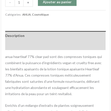
Ajouter au panier
-
+
Catégories :
ANUA
,
Cosmétique
Description
Avis (0)
anua heartleaf 77% clear pad sont des compresses toniques qui
combinent la puissance d’ingrédients vegan et cruelty-free avec
les bienfaits apaisants de la lotion tonique apaisante Heartleaf
77% d’Anua. Ces compresses toniques méticuleusement
fabriquées sont saturées d’une formule nourrissante, délivrant
une hydratation abondante et soulageant efficacement les
irritations de la peau pour un teint revitalisé.
Enrichis d’un mélange d’extraits de plantes soigneusement