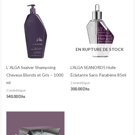
EN RUPTURE DE STOCK
L`ALGA Sealver Shampoing
L’ALGA SEANORD5 Huile
Cheveux Blonds et Gris – 1000
Éclatante Sans Parabène 85ml
ml
Cosmétique
300.00
Dhs
Cosmétique
540.00
Dhs