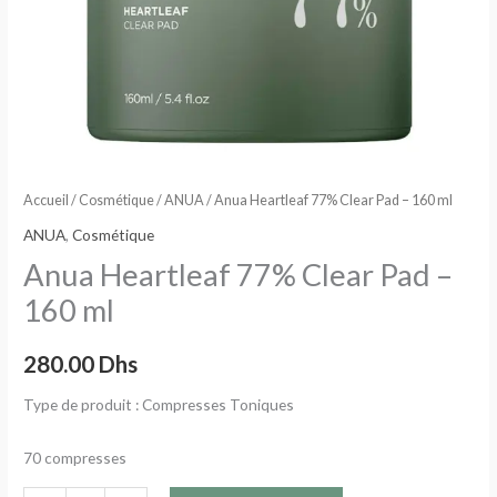
Accueil
/
Cosmétique
/
ANUA
/ Anua Heartleaf 77% Clear Pad – 160 ml
ANUA
,
Cosmétique
Anua Heartleaf 77% Clear Pad –
160 ml
280.00
Dhs
Type de produit :
Compresses Toniques
70 compresses