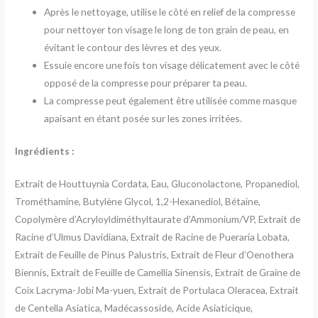
Après le nettoyage, utilise le côté en relief de la compresse
pour nettoyer ton visage le long de ton grain de peau, en
évitant le contour des lèvres et des yeux.
Essuie encore une fois ton visage délicatement avec le côté
opposé de la compresse pour préparer ta peau.
La compresse peut également être utilisée comme masque
apaisant en étant posée sur les zones irritées.
Ingrédients :
Extrait de Houttuynia Cordata, Eau, Gluconolactone, Propanediol,
Trométhamine, Butylène Glycol, 1,2-Hexanediol, Bétaine,
Copolymère d’Acryloyldiméthyltaurate d’Ammonium/VP, Extrait de
Racine d’Ulmus Davidiana, Extrait de Racine de Pueraria Lobata,
Extrait de Feuille de Pinus Palustris, Extrait de Fleur d’Oenothera
Biennis, Extrait de Feuille de Camellia Sinensis, Extrait de Graine de
Coix Lacryma-Jobi Ma-yuen, Extrait de Portulaca Oleracea, Extrait
de Centella Asiatica, Madécassoside, Acide Asiaticique,