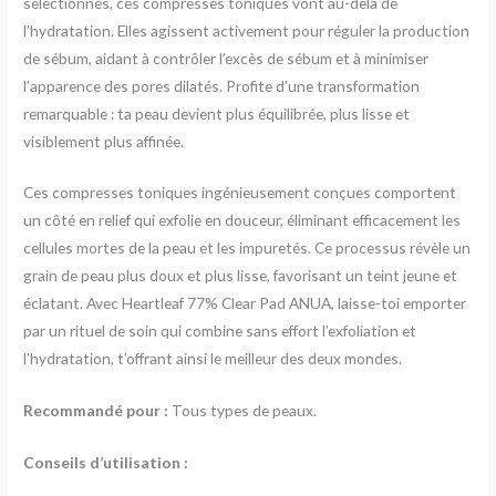
sélectionnés, ces compresses toniques vont au-delà de
l’hydratation. Elles agissent activement pour réguler la production
de sébum, aidant à contrôler l’excès de sébum et à minimiser
l’apparence des pores dilatés. Profite d’une transformation
remarquable : ta peau devient plus équilibrée, plus lisse et
visiblement plus affinée.
Ces compresses toniques ingénieusement conçues comportent
un côté en relief qui exfolie en douceur, éliminant efficacement les
cellules mortes de la peau et les impuretés. Ce processus révèle un
grain de peau plus doux et plus lisse, favorisant un teint jeune et
éclatant. Avec Heartleaf 77% Clear Pad ANUA, laisse-toi emporter
par un rituel de soin qui combine sans effort l’exfoliation et
l’hydratation, t’offrant ainsi le meilleur des deux mondes.
Recommandé pour :
Tous types de peaux.
Conseils d’utilisation :