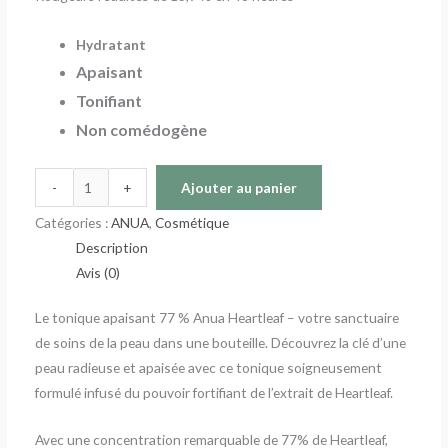
Hydratant
Apaisant
Tonifiant
Non comédogène
-
+
Ajouter au panier
Catégories :
ANUA
,
Cosmétique
Description
Avis (0)
Le tonique apaisant 77 % Anua Heartleaf – votre sanctuaire
de soins de la peau dans une bouteille. Découvrez la clé d’une
peau radieuse et apaisée avec ce tonique soigneusement
formulé infusé du pouvoir fortifiant de l’extrait de Heartleaf.
Avec une concentration remarquable de 77% de Heartleaf,