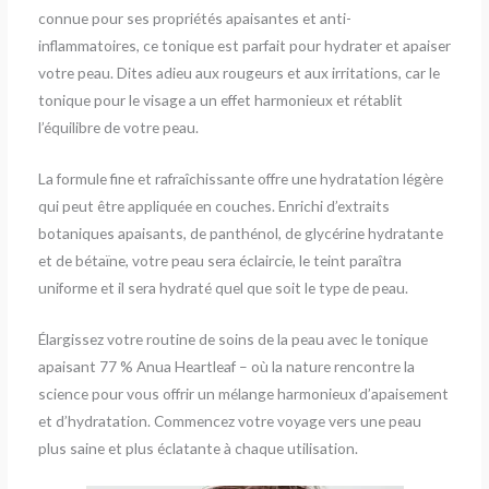
connue pour ses propriétés apaisantes et anti-
inflammatoires, ce tonique est parfait pour hydrater et apaiser
votre peau. Dites adieu aux rougeurs et aux irritations, car le
tonique pour le visage a un effet harmonieux et rétablit
l’équilibre de votre peau.
La formule fine et rafraîchissante offre une hydratation légère
qui peut être appliquée en couches. Enrichi d’extraits
botaniques apaisants, de panthénol, de glycérine hydratante
et de bétaïne, votre peau sera éclaircie, le teint paraîtra
uniforme et il sera hydraté quel que soit le type de peau.
Élargissez votre routine de soins de la peau avec le tonique
apaisant 77 % Anua Heartleaf – où la nature rencontre la
science pour vous offrir un mélange harmonieux d’apaisement
et d’hydratation. Commencez votre voyage vers une peau
plus saine et plus éclatante à chaque utilisation.