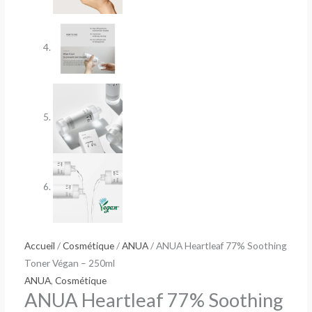
Accueil
/
Cosmétique
/
ANUA
/ ANUA Heartleaf 77% Soothing
Toner Végan – 250ml
ANUA
,
Cosmétique
ANUA Heartleaf 77% Soothing