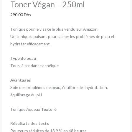
Toner Végan – 250ml
290.00
Dhs
Tonique pour le visage le plus vendu sur Amazon.
Un tonique apaisant pour calmer les problèmes de peau et
hydrater efficacement.
Type de peau
Tous, à tendance acnéique
Avantages
Soin des problèmes de peau, équilibre de l’hydratation,
équilibrage du pH
Tonique Aqueux
Texturé
Résultats des tests
Rougeurs réduites de 13,9 % en 48 heures