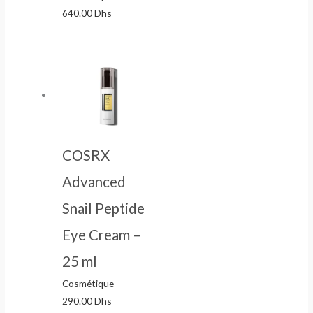
640.00
Dhs
COSRX
Advanced
Snail Peptide
Eye Cream –
25 ml
Cosmétique
290.00
Dhs