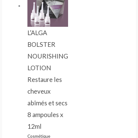
L’ALGA
BOLSTER
NOURISHING
LOTION
Restaure les
cheveux
abîmés et secs
8 ampoules x
12ml
Cosmétique