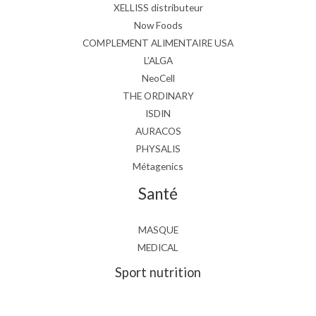
XELLISS distributeur
Now Foods
COMPLEMENT ALIMENTAIRE USA
L’ALGA
NeoCell
THE ORDINARY
ISDIN
AURACOS
PHYSALIS
Métagenics
Santé
MASQUE
MEDICAL
Sport nutrition