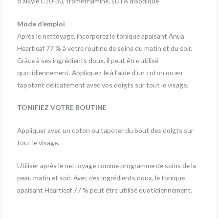
d’alkyle C10-30, trométhamine, EDTA disodique
Mode d’emploi
Après le nettoyage, incorporez le tonique apaisant Anua
Heartleaf 77 % à votre routine de soins du matin et du soir.
Grâce à ses ingrédients doux, il peut être utilisé
quotidiennement. Appliquez-le à l’aide d’un coton ou en
tapotant délicatement avec vos doigts sur tout le visage.
TONIFIEZ VOTRE ROUTINE
Appliquer avec un coton ou tapoter du bout des doigts sur
tout le visage.
Utiliser après le nettoyage comme programme de soins de la
peau matin et soir. Avec des ingrédients doux, le tonique
apaisant Heartleaf 77 % peut être utilisé quotidiennement.