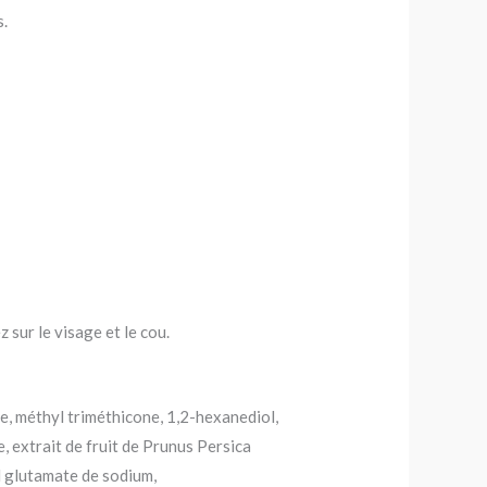
s.
 sur le visage et le cou.
de, méthyl triméthicone, 1,2-hexanediol,
, extrait de fruit de Prunus Persica
yl glutamate de sodium,