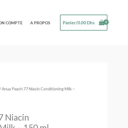
Panier/
0.00
Dhs
ON COMPTE
A PROPOS
/ Anua Peach 77 Niacin Conditioning Milk –
7 Niacin
Milk – 150 ml