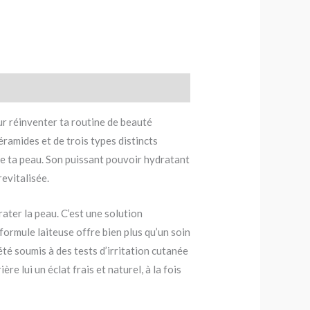
ur réinventer ta routine de beauté
ramides et de trois types distincts
e de ta peau. Son puissant pouvoir hydratant
evitalisée.
rater la peau. C’est une solution
 formule laiteuse offre bien plus qu’un soin
été soumis à des tests d’irritation cutanée
re lui un éclat frais et naturel, à la fois