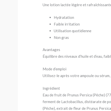
Une lotion lactée légère et rafraîchissante
Hydratation
Faible irritation
Utilisation quotidienne
Non gras
Avantages
Équilibre des niveaux d’huile et d’eau, faibl
Mode d’emploi
Utilisez-le après votre ampoule ou sérum, 
Ingrédient
Eau de fruit de Prunus Persica (Pêche) (77
ferment de Lactobacillus, distéarate de po
(Pêche), extrait de fleur de Prunus Persic