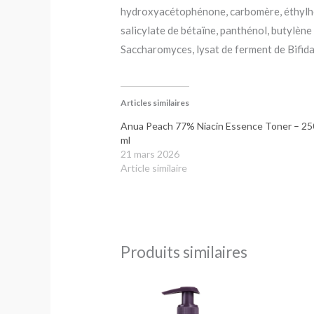
hydroxyacétophénone, carbomère, éthylhex
salicylate de bétaïne, panthénol, butylène
Saccharomyces, lysat de ferment de Bifida
Articles similaires
Anua Peach 77% Niacin Essence Toner – 25
ml
21 mars 2026
Article similaire
Produits similaires