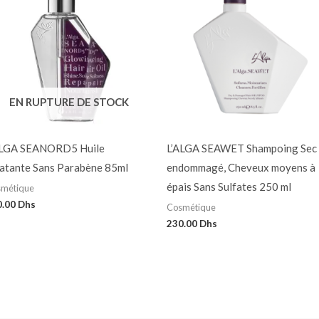
EN RUPTURE DE STOCK
ALGA SEANORD5 Huile
L’ALGA SEAWET Shampoing Sec
latante Sans Parabène 85ml
endommagé, Cheveux moyens à
épais Sans Sulfates 250 ml
métique
0.00
Dhs
Cosmétique
230.00
Dhs