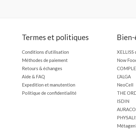
Termes et politiques
Bien-
Conditions d’utilisation
XELLISS d
Méthodes de paiement
Now Foo
Retours & échanges
COMPLE
Aide & FAQ
L’ALGA
Expedition et manutention
NeoCell
Politique de confidentialité
THE OR
ISDIN
AURACO
PHYSALI
Métageni