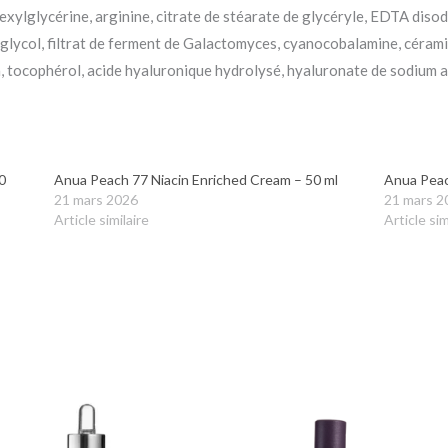
ylglycérine, arginine, citrate de stéarate de glycéryle, EDTA disod
 glycol, filtrat de ferment de Galactomyces, cyanocobalamine, cérami
, tocophérol, acide hyaluronique hydrolysé, hyaluronate de sodium 
0
Anua Peach 77 Niacin Enriched Cream – 50 ml
Anua Peac
21 mars 2026
21 mars 2
Article similaire
Article sim