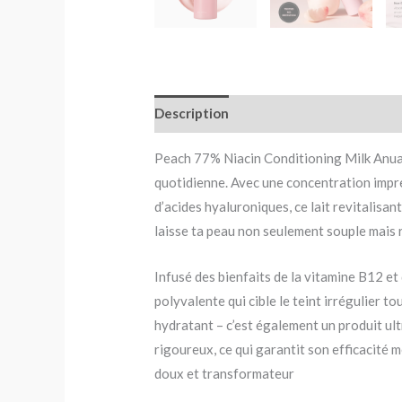
Description
Avis (0)
Peach 77% Niacin Conditioning Milk Anua e
quotidienne. Avec une concentration impres
d’acides hyaluroniques, ce lait revitalisan
laisse ta peau non seulement souple mais 
Infusé des bienfaits de la vitamine B12 et 
polyvalente qui cible le teint irrégulier t
hydratant – c’est également un produit ultr
rigoureux, ce qui garantit son efficacité mê
doux et transformateur