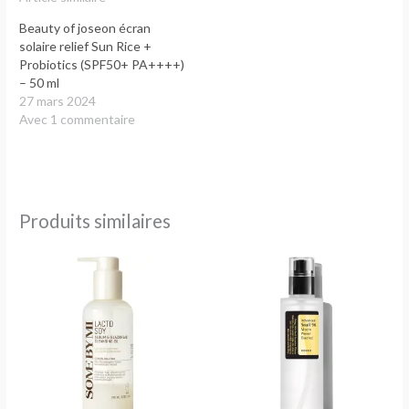
Beauty of joseon écran
solaire relief Sun Rice +
Probiotics (SPF50+ PA++++)
– 50 ml
27 mars 2024
Avec 1 commentaire
Produits similaires