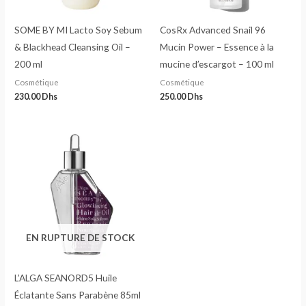
SOME BY MI Lacto Soy Sebum
CosRx Advanced Snail 96
& Blackhead Cleansing Oil –
Mucin Power – Essence à la
200 ml
mucine d’escargot – 100 ml
Cosmétique
Cosmétique
230.00
Dhs
250.00
Dhs
EN RUPTURE DE STOCK
L’ALGA SEANORD5 Huile
Éclatante Sans Parabène 85ml