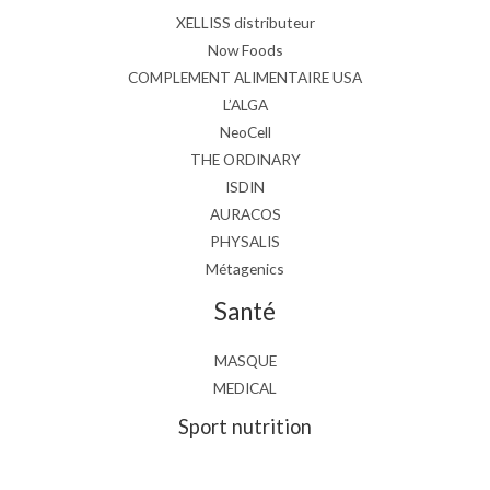
XELLISS distributeur
Now Foods
COMPLEMENT ALIMENTAIRE USA
L’ALGA
NeoCell
THE ORDINARY
ISDIN
AURACOS
PHYSALIS
Métagenics
Santé
MASQUE
MEDICAL
Sport nutrition