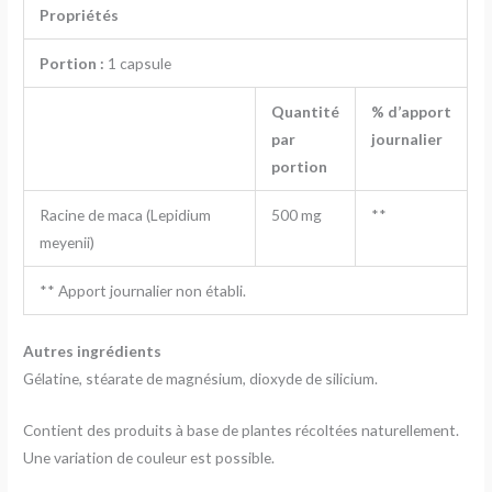
Propriétés
Portion :
1 capsule
Quantité
% d’apport
par
journalier
portion
Racine de maca (Lepidium
500 mg
**
meyenii)
** Apport journalier non établi.
Autres ingrédients
Gélatine, stéarate de magnésium, dioxyde de silicium.
Contient des produits à base de plantes récoltées naturellement.
Une variation de couleur est possible.