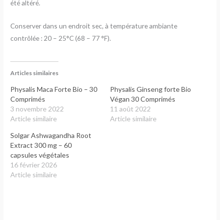
été altéré.
Conserver dans un endroit sec, à température ambiante
contrôlée : 20 – 25°C (68 – 77 °F).
Articles similaires
Physalis Maca Forte Bio – 30
Physalis Ginseng forte Bio
Comprimés
Végan 30 Comprimés
3 novembre 2022
11 août 2022
Article similaire
Article similaire
Solgar Ashwagandha Root
Extract 300 mg – 60
capsules végétales
16 février 2026
Article similaire