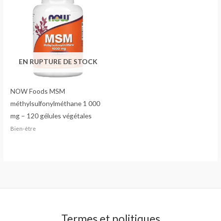
EN RUPTURE DE STOCK
NOW Foods MSM
méthylsulfonylméthane 1 000
mg – 120 gélules végétales
Bien-être
Termes et politiques