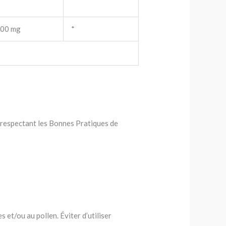
00 mg
*
on respectant les Bonnes Pratiques de
et/ou au pollen. Éviter d’utiliser