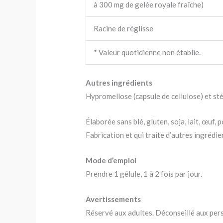
à 300 mg de gelée royale fraîche)
Racine de réglisse
* Valeur quotidienne non établie.
Autres ingrédients
Hypromellose (capsule de cellulose) et st
Élaborée sans blé, gluten, soja, lait, œuf,
Fabrication et qui traite d’autres ingrédi
Mode d’emploi
Prendre 1 gélule, 1 à 2 fois par jour.
Avertissements
Réservé aux adultes. Déconseillé aux perso