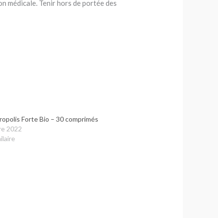
on médicale. Tenir hors de portée des
ropolis Forte Bio – 30 comprimés
re 2022
ilaire