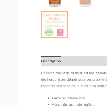
Description
Avis (0)
Ce complément de NOW® est une combinaiso
des herboristes chinois pour ses propriété
répondre aux besoins uniques de la reine de
Favorise le bien-être
À base de racine de réglisse