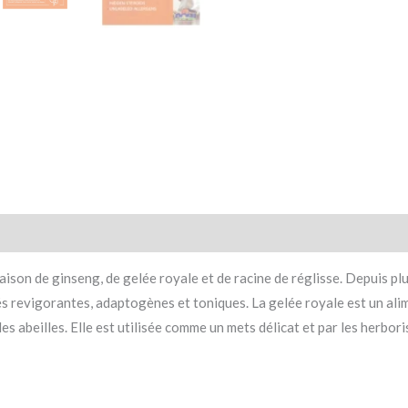
n de ginseng, de gelée royale et de racine de réglisse. Depuis plus
s revigorantes, adaptogènes et toniques. La gelée royale est un alim
s abeilles. Elle est utilisée comme un mets délicat et par les herbori