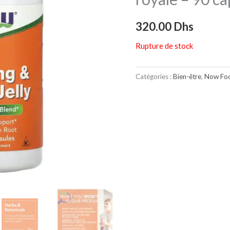
320.00
Dhs
Rupture de stock
Catégories :
Bien-être
,
Now Fo