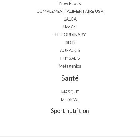
Now Foods
COMPLEMENT ALIMENTAIRE USA
L’ALGA
NeoCell
THE ORDINARY
ISDIN
AURACOS
PHYSALIS
Métagenics
Santé
MASQUE
MEDICAL
Sport nutrition