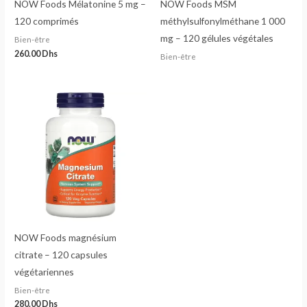
NOW Foods Mélatonine 5 mg –
NOW Foods MSM
120 comprimés
méthylsulfonylméthane 1 000
mg – 120 gélules végétales
Bien-être
260.00
Dhs
Bien-être
NOW Foods magnésium
citrate – 120 capsules
végétariennes
Bien-être
280.00
Dhs