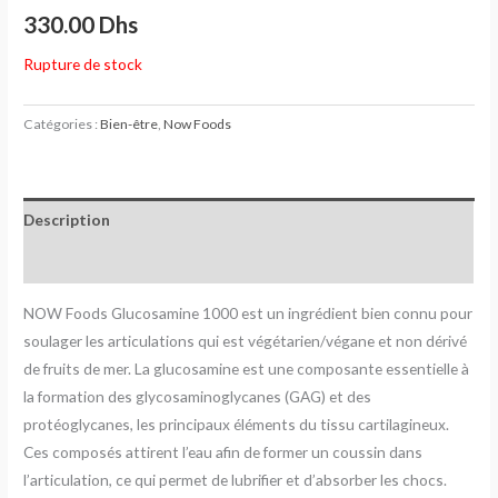
330.00
Dhs
Rupture de stock
Catégories :
Bien-être
,
Now Foods
Description
Avis (0)
NOW Foods Glucosamine 1000 est un ingrédient bien connu pour
soulager les articulations qui est végétarien/végane et non dérivé
de fruits de mer. La glucosamine est une composante essentielle à
la formation des glycosaminoglycanes (GAG) et des
protéoglycanes, les principaux éléments du tissu cartilagineux.
Ces composés attirent l’eau afin de former un coussin dans
l’articulation, ce qui permet de lubrifier et d’absorber les chocs.