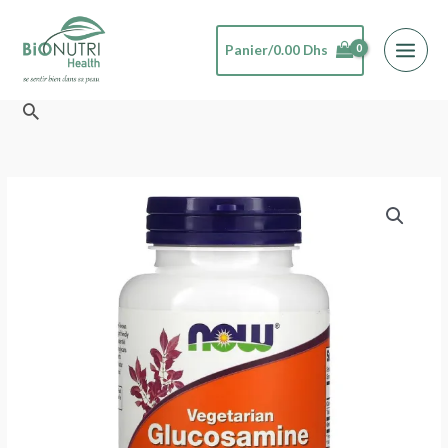
Aller
au
Panier/
0.00
Dhs
contenu
Rechercher