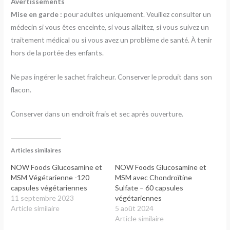
Avertissements
Mise en garde :
pour adultes uniquement. Veuillez consulter un
médecin si vous êtes enceinte, si vous allaitez, si vous suivez un
traitement médical ou si vous avez un problème de santé. À tenir
hors de la portée des enfants.
Ne pas ingérer le sachet fraîcheur. Conserver le produit dans son
flacon.
Conserver dans un endroit frais et sec après ouverture.
Articles similaires
NOW Foods Glucosamine et
NOW Foods Glucosamine et
MSM Végétarienne -120
MSM avec Chondroïtine
capsules végétariennes
Sulfate – 60 capsules
11 septembre 2023
végétariennes
Article similaire
5 août 2024
Article similaire