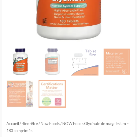
Accueil
/
Bien-être
/
Now Foods
/ NOW Foods Glycinate de magnésium –
180 comprimés