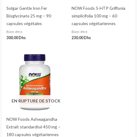
Solgar Gentle Iron Fer
NOW Foods 5-HTP Griffonia
Bisglycinate 25 mg – 90
simplicifolia 100 mg – 60
capsules végétales
capsules végétariennes
Bien-être
Bien-être
300.00
Dhs
230.00
Dhs
EN RUPTURE DE STOCK
NOW Foods Ashwagandha
Extrait standardisé 450 mg –
180 capsules végétariennes