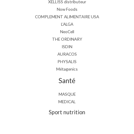
XELLISS distributeur
Now Foods
COMPLEMENT ALIMENTAIRE USA
L’ALGA
NeoCell
THE ORDINARY
ISDIN
AURACOS
PHYSALIS
Métagenics
Santé
MASQUE
MEDICAL
Sport nutrition