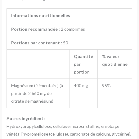
Informations nutritionnelles
Portion recommandée :
2 comprimés
Portions par contenant :
50
Quantité
% valeur
par
quotidienne
portion
Magnésium (élémentaire) (à
400 mg
95%
partir de 2 660 mg de
citrate de magnésium)
Autres ingrédients
Hydroxypropylcellulose, cellulose microcristalline, enrobage
végétal [hypromellose (cellulose), carbonate de calcium, glycérine],