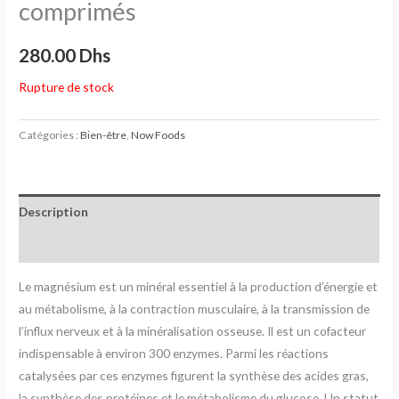
comprimés
280.00
Dhs
Rupture de stock
Catégories :
Bien-être
,
Now Foods
Description
Avis (0)
Le magnésium est un minéral essentiel à la production d’énergie et
au métabolisme, à la contraction musculaire, à la transmission de
l’influx nerveux et à la minéralisation osseuse. Il est un cofacteur
indispensable à environ 300 enzymes. Parmi les réactions
catalysées par ces enzymes figurent la synthèse des acides gras,
la synthèse des protéines et le métabolisme du glucose. Un statut