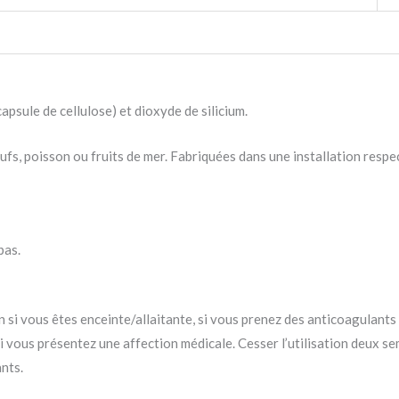
apsule de cellulose) et dioxyde de silicium.
 œufs, poisson ou fruits de mer. Fabriquées dans une installation respe
pas.
 si vous êtes enceinte/allaitante, si vous prenez des anticoagulants
si vous présentez une affection médicale. Cesser l’utilisation deux s
ants.