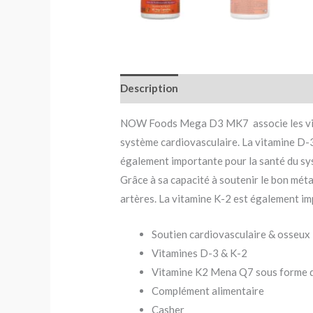
Description
Avis (0)
NOW Foods Mega D3 MK7 associe les vitami
système cardiovasculaire. La vitamine D-3 
également importante pour la santé du sy
Grâce à sa capacité à soutenir le bon méta
artères. La vitamine K-2 est également im
Soutien cardiovasculaire & osseux
Vitamines D-3 & K-2
Vitamine K2 Mena Q7 sous forme
Complément alimentaire
Casher