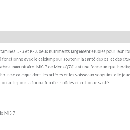
nes D-3 et K-2, deux nutriments largement étudiés pour leur rôle 
fonctionne avec le calcium pour soutenir la santé des os, et des étud
stème immunitaire. MK-7 de MenaQ7® est une forme unique, biodispo
bolisme calcique dans les artères et les vaisseaux sanguins, elle joue
portante pour la formation d’os solides et en bonne santé.
 de MK-7