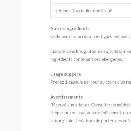
† Apport journalier non établi.
Autres ingrédients
Cellulose microcristalline, hypromellose (c
Élaboré sans blé, gluten, de soja, de lait,
ingrédients contenant ces allergènes.
Usage suggéré
Prenez 1 capsule par jour au cours d’un re
Avertissements
Réservé aux adultes. Consulter un médecin
l’héparine) ou tout autre médicament, ou 
chirurgicale. Tenir hors de portée des enf