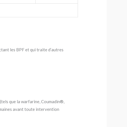
ctant les BPF et qui traite d’autres
 (tels que la warfarine, Coumadin®,
emaines avant toute intervention