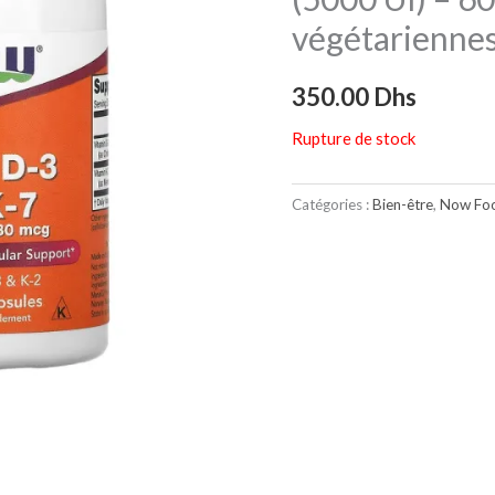
végétarienne
350.00
Dhs
Rupture de stock
Catégories :
Bien-être
,
Now Fo