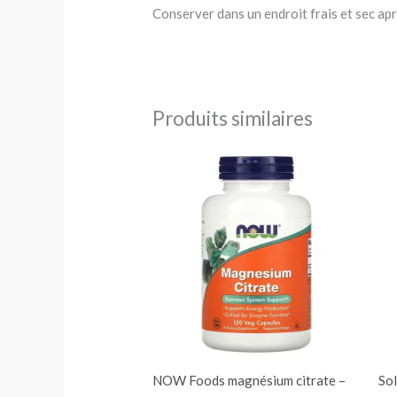
Conserver dans un endroit frais et sec ap
Produits similaires
NOW Foods magnésium citrate –
Sol