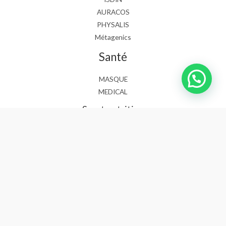
AURACOS
PHYSALIS
Métagenics
Santé
MASQUE
MEDICAL
Sport nutrition
Copyright © 2026 Bionutrihealth
Powered by :