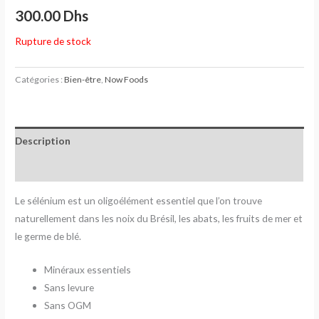
300.00
Dhs
Rupture de stock
Catégories :
Bien-être
,
Now Foods
Description
Avis (0)
Le sélénium est un oligoélément essentiel que l’on trouve
naturellement dans les noix du Brésil, les abats, les fruits de mer et
le germe de blé.
Minéraux essentiels
Sans levure
Sans OGM