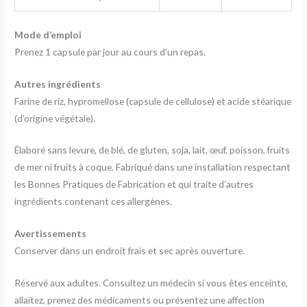
Mode d’emploi
Prenez 1 capsule par jour au cours d’un repas.
Autres ingrédients
Farine de riz, hypromellose (capsule de cellulose) et acide stéarique
(d’origine végétale).
Élaboré sans levure, de blé, de gluten, soja, lait, œuf, poisson, fruits
de mer ni fruits à coque. Fabriqué dans une installation respectant
les Bonnes Pratiques de Fabrication et qui traite d’autres
ingrédients contenant ces allergènes.
Avertissements
Conserver dans un endroit frais et sec après ouverture.
Réservé aux adultes. Consultez un médecin si vous êtes enceinte,
allaitez, prenez des médicaments ou présentez une affection