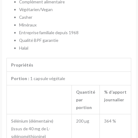
Complément alimentaire
Végétarien/Vegan
Casher
Minéraux
Entreprise familiale depuis 1968
Qualité BPF garantie
Halal
Propriétés
Portion :
1 capsule végétale
Quantité
% d’apport
par
journalier
portion
Sélénium (élémentaire)
200 µg
364 %
(issus de 40 mg de L-
sélénométhionine)