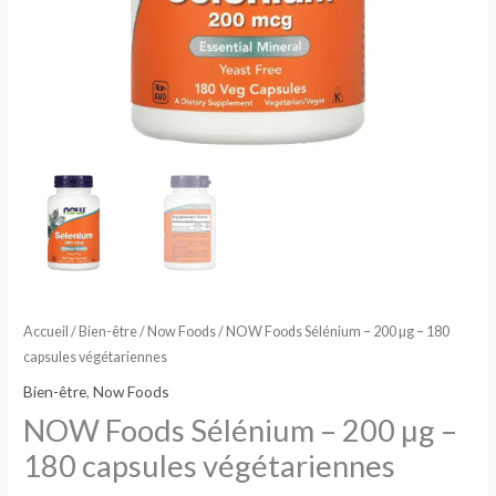
Accueil
/
Bien-être
/
Now Foods
/ NOW Foods Sélénium – 200 µg – 180
capsules végétariennes
Bien-être
,
Now Foods
NOW Foods Sélénium – 200 µg –
180 capsules végétariennes