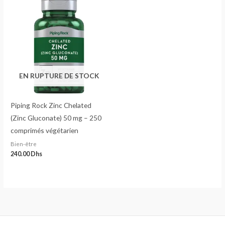
EN RUPTURE DE STOCK
Piping Rock Zinc Chelated
(Zinc Gluconate) 50 mg – 250
comprimés végétarien
Bien-être
240.00
Dhs