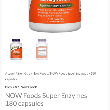
Accueil
/
Bien-être
/
Now Foods
/ NOW Foods Super Enzymes – 180
capsules
Bien-être
,
Now Foods
NOW Foods Super Enzymes –
180 capsules