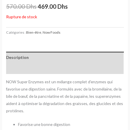
570.00
Dhs
469.00
Dhs
Rupture de stock
Catégories :
Bien-être
,
Now Foods
Description
Avis (0)
NOW Super Enzymes est un mélange complet d’enzymes qui
favorise une digestion saine. Formulés avec de la bromélaïne, de la
bile de bœuf, de la pancréatine et de la papaïne, les superenzymes
aident à optimiser la dégradation des graisses, des glucides et des
protéines.
Favorise une bonne digestion