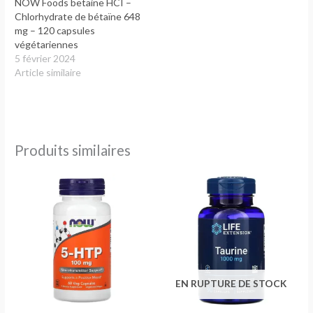
NOW Foods betaine HCI –
Chlorhydrate de bétaïne 648
mg – 120 capsules
végétariennes
5 février 2024
Article similaire
Produits similaires
EN RUPTURE DE STOCK