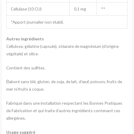
Cellulase (10 CU)
0,1 mg
**
*Apport journalier non établi.
Autres ingrédients
Cellulose, gélatine (capsule), stéarate de magnésium (d’origine
végétale) et silice.
Contient des sulfites.
Élaboré sans blé, gluten, de soja, de lait, d’œuf, poisson, fruits de
mer ni fruits à coque.
Fabriqué dans une installation respectant les Bonnes Pratiques
de Fabrication et qui traite d’autres ingrédients contenant ces
allergènes.
Usage suggéré