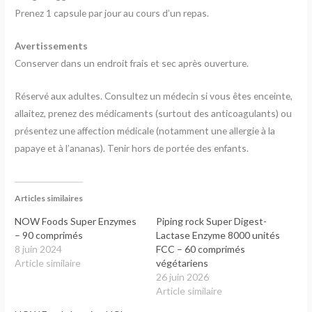
Prenez 1 capsule par jour au cours d’un repas.
Avertissements
Conserver dans un endroit frais et sec après ouverture.
Réservé aux adultes. Consultez un médecin si vous êtes enceinte,
allaitez, prenez des médicaments (surtout des anticoagulants) ou
présentez une affection médicale (notamment une allergie à la
papaye et à l’ananas). Tenir hors de portée des enfants.
Articles similaires
NOW Foods Super Enzymes
Piping rock Super Digest-
– 90 comprimés
Lactase Enzyme 8000 unités
8 juin 2024
FCC – 60 comprimés
Article similaire
végétariens
26 juin 2026
Article similaire