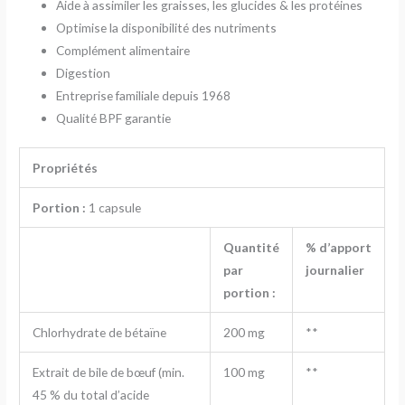
Aide à assimiler les graisses, les glucides & les protéines
Optimise la disponibilité des nutriments
Complément alimentaire
Digestion
Entreprise familiale depuis 1968
Qualité BPF garantie
Propriétés
Portion :
1 capsule
Quantité
% d’apport
par
journalier
portion :
Chlorhydrate de bétaïne
200 mg
**
Extrait de bile de bœuf (min.
100 mg
**
45 % du total d’acide