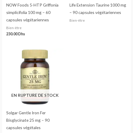
NOW Foods 5-HTP Griffonia
Life Extension Taurine 1000 mg
simplicifolia 100 mg – 60
– 90 capsules végétariennes
capsules végétariennes
Bien-être
Bien-être
230.00
Dhs
EN RUPTURE DE STOCK
Solgar Gentle Iron Fer
Bisglycinate 25 mg – 90
capsules végétales