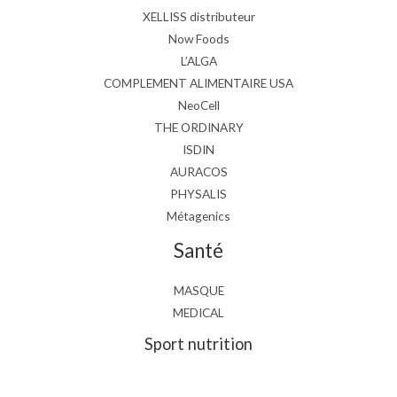
XELLISS distributeur
Now Foods
L’ALGA
COMPLEMENT ALIMENTAIRE USA
NeoCell
THE ORDINARY
ISDIN
AURACOS
PHYSALIS
Métagenics
Santé
MASQUE
MEDICAL
Sport nutrition