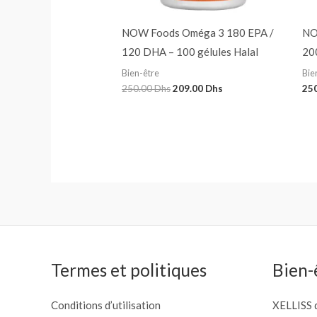
NOW Foods Oméga 3 180 EPA /
NO
120 DHA – 100 gélules Halal
20
Bien-être
Bie
250.00
Dhs
209.00
Dhs
25
Termes et politiques
Bien-
Conditions d’utilisation
XELLISS d