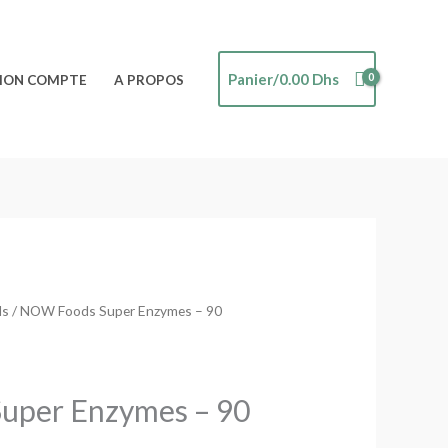
Panier/
0.00
Dhs
ON COMPTE
A PROPOS
ds
/ NOW Foods Super Enzymes – 90
uper Enzymes – 90