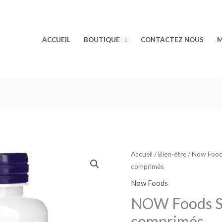
ACCUEIL
BOUTIQUE
CONTACTEZ NOUS
M
Accueil
/
Bien-être
/
Now Foo
comprimés
Now Foods
NOW Foods S
comprimés