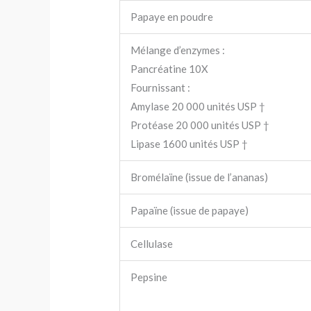
Papaye en poudre
Mélange d’enzymes :
Pancréatine 10X
Fournissant :
Amylase 20 000 unités USP †
Protéase 20 000 unités USP †
Lipase 1600 unités USP †
Bromélaïne (issue de l’ananas)
Papaïne (issue de papaye)
Cellulase
Pepsine