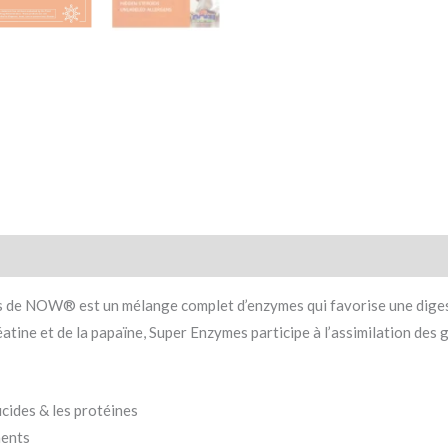
 de NOW® est un mélange complet d’enzymes qui favorise une digest
éatine et de la papaïne, Super Enzymes participe à l’assimilation des 
lucides & les protéines
ments