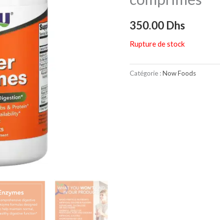
350.00
Dhs
Rupture de stock
Catégorie :
Now Foods