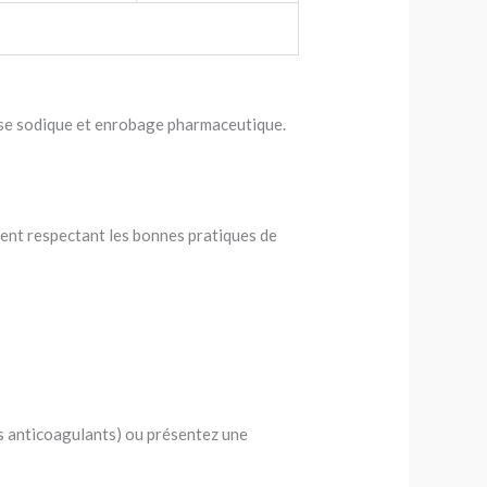
llose sodique et enrobage pharmaceutique.
ement respectant les bonnes pratiques de
es anticoagulants) ou présentez une