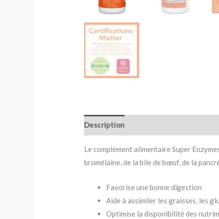
Description
Avis (0)
Le complément alimentaire Super Enzymes
bromélaïne, de la bile de bœuf, de la pancr
Favorise une bonne digestion
Aide à assimiler les graisses, les g
Optimise la disponibilité des nutri