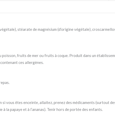
ine végétale), stéarate de magnésium (d’origine végétale), croscarme
 du poisson, fruits de mer ou fruits à coque. Produit dans un établiss
s contenant ces allergènes.
repas.
 si vous êtes enceinte, allaitez, prenez des médicaments (surtout d
 à la papaye et à l’ananas). Tenir hors de portée des enfants.