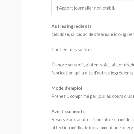
†Apport journalier non établi.
Autres ingrédients
cellulose, silice, acide stéarique (d’orig
Contient des sulfites.
Élaboré sans blé, gluten, soja, lait, œufs,
fabrication qui traite d’autres ingrédient
Mode d’emploi
Prenez 1 comprimé par jour au cours d’un 
Avertissements
Réservé aux adultes. Consultez un médecin
affection médicale (notamment une allergie