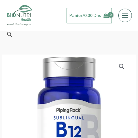
Aller
au
Panier/
0.00
Dhs
contenu
Rechercher