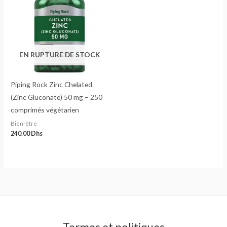
EN RUPTURE DE STOCK
Piping Rock Zinc Chelated
(Zinc Gluconate) 50 mg – 250
comprimés végétarien
Bien-être
240.00
Dhs