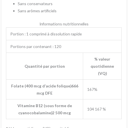
Sans conservateurs
Sans arômes artificiels
Informations nutritionnelles
Portion :
1 comprimé à dissolution rapide
Portions par contenant :
120
% valeur
Quantité par portion
quotidienne
(VQ)
Folate
(400 mcg d’acide folique)
666
167%
mcg DFE
Vitamine B12
(sous forme de
104 167 %
cyanocobalamine)
2 500 mcg