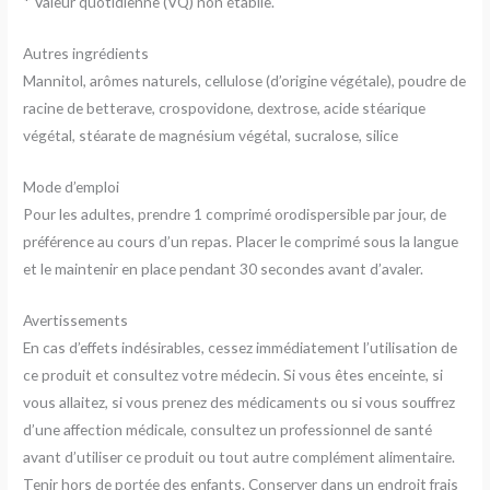
* Valeur quotidienne (VQ) non établie.
Autres ingrédients
Mannitol, arômes naturels, cellulose (d’origine végétale), poudre de
racine de betterave, crospovidone, dextrose, acide stéarique
végétal, stéarate de magnésium végétal, sucralose, silice
Mode d’emploi
Pour les adultes, prendre 1 comprimé orodispersible par jour, de
préférence au cours d’un repas. Placer le comprimé sous la langue
et le maintenir en place pendant 30 secondes avant d’avaler.
Avertissements
En cas d’effets indésirables, cessez immédiatement l’utilisation de
ce produit et consultez votre médecin. Si vous êtes enceinte, si
vous allaitez, si vous prenez des médicaments ou si vous souffrez
d’une affection médicale, consultez un professionnel de santé
avant d’utiliser ce produit ou tout autre complément alimentaire.
Tenir hors de portée des enfants. Conserver dans un endroit frais