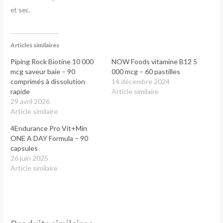
et sec.
Articles similaires
Piping Rock Biotine 10 000
NOW Foods vitamine B12 5
mcg saveur baie – 90
000 mcg – 60 pastilles
comprimés à dissolution
14 décembre 2024
rapide
Article similaire
29 avril 2026
Article similaire
4Endurance Pro Vit+Min
ONE A DAY Formula – 90
capsules
26 juin 2025
Article similaire