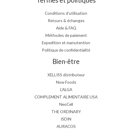
Termes et politiques
Conditions d’utilisation
Retours & échanges
Aide & FAQ
Méthodes de paiement
Expedition et manutention
Politique de confidentialité
Bien-être
XELLISS distributeur
Now Foods
L’ALGA
COMPLEMENT ALIMENTAIRE USA
NeoCell
THE ORDINARY
ISDIN
AURACOS