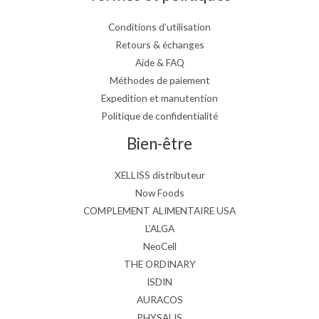
Conditions d’utilisation
Retours & échanges
Aide & FAQ
Méthodes de paiement
Expedition et manutention
Politique de confidentialité
Bien-être
XELLISS distributeur
Now Foods
COMPLEMENT ALIMENTAIRE USA
L’ALGA
NeoCell
THE ORDINARY
ISDIN
AURACOS
PHYSALIS