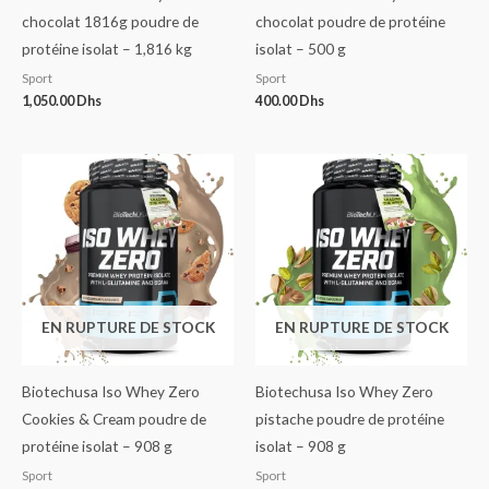
chocolat 1816g poudre de
chocolat poudre de protéine
protéine isolat – 1,816 kg
isolat – 500 g
Sport
Sport
1,050.00
Dhs
400.00
Dhs
EN RUPTURE DE STOCK
EN RUPTURE DE STOCK
Biotechusa Iso Whey Zero
Biotechusa Iso Whey Zero
Cookies & Cream poudre de
pistache poudre de protéine
protéine isolat – 908 g
isolat – 908 g
Sport
Sport