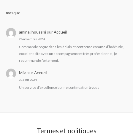
masque
amina.lhoussni
sur
Accueil
26 novembre 2024
Commande reçue dans les délais et conforme comme d’habitude,
excellent site avec un accompagnement très professionnel, je
recommande fortement.
Mila
sur
Accueil
31 août 2024
Un service d’excellence bonne continuation à vous
Termes et politiques