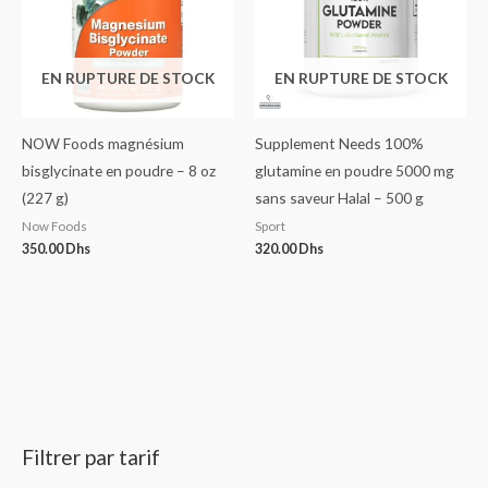
EN RUPTURE DE STOCK
EN RUPTURE DE STOCK
NOW Foods magnésium
Supplement Needs 100%
bisglycinate en poudre – 8 oz
glutamine en poudre 5000 mg
(227 g)
sans saveur Halal – 500 g
Now Foods
Sport
350.00
Dhs
320.00
Dhs
Filtrer par tarif