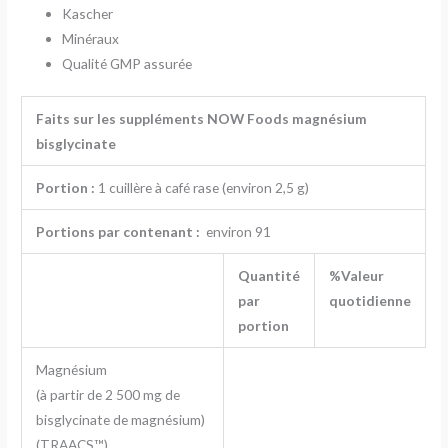
Kascher
Minéraux
Qualité GMP assurée
Faits sur les suppléments NOW Foods magnésium
bisglycinate
Portion :
1 cuillère à café rase (environ 2,5 g)
Portions par contenant :
environ 91
Quantité
%Valeur
par
quotidienne
portion
Magnésium
(à partir de 2 500 mg de
bisglycinate de magnésium)
(TRAACS™)