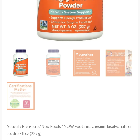
Accueil
/
Bien-être
/
Now Foods
/ NOW Foods magnésium bisglycinate en
poudre – 8 oz (227 g)