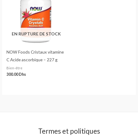
EN RUPTURE DE STOCK
NOW Foods Cristaux vitamine
C Acide ascorbique – 227 g
Bien-être
300.00
Dhs
Termes et politiques