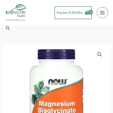
Aller
au
Panier/
0.00
Dhs
contenu
Rechercher