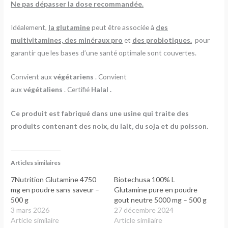
Ne pas dépasser la dose recommandée.
Idéalement,
la glutamine
peut être associée à
des
multivitamines, des minéraux pro
et
des probiotiques.
pour
garantir que les bases d’une santé optimale sont couvertes.
Convient aux
végétariens
. Convient
aux
végétaliens
. Certifié
Halal
.
Ce produit est fabriqué dans une usine qui traite des
produits contenant des noix, du lait, du soja et du poisson.
Articles similaires
7Nutrition Glutamine 4750
Biotechusa 100% L
mg en poudre sans saveur –
Glutamine pure en poudre
500 g
gout neutre 5000 mg – 500 g
3 mars 2026
27 décembre 2024
Article similaire
Article similaire