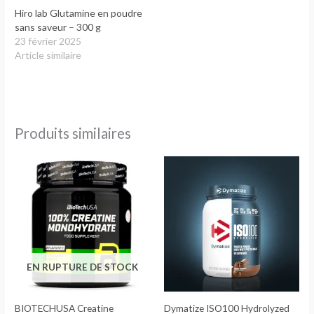
Hiro lab Glutamine en poudre
sans saveur – 300 g
23 février 2025
Article similaire
Produits similaires
EN RUPTURE DE STOCK
BIOTECHUSA Creatine
Dymatize ISO100 Hydrolyzed