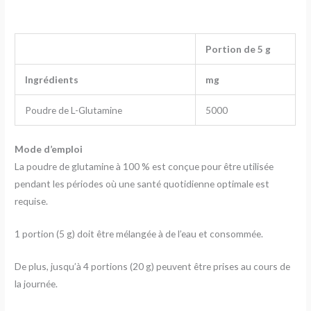
Portion de 5 g
Ingrédients
mg
Poudre de L-Glutamine
5000
Mode d’emploi
La poudre de glutamine à 100 % est conçue pour être utilisée
pendant les périodes où une santé quotidienne optimale est
requise.
1 portion (5 g) doit être mélangée à de l’eau et consommée.
De plus, jusqu’à 4 portions (20 g) peuvent être prises au cours de
la journée.