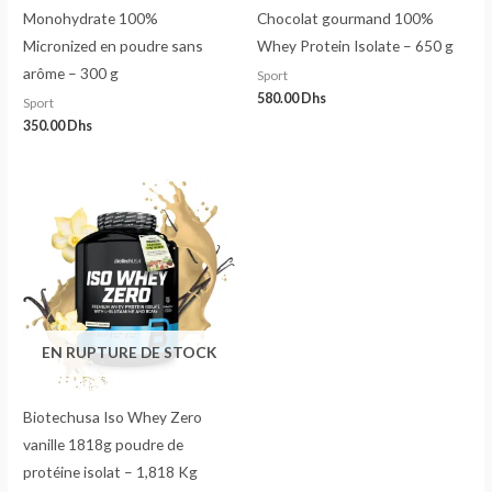
Monohydrate 100%
Chocolat gourmand 100%
Micronized en poudre sans
Whey Protein Isolate – 650 g
arôme – 300 g
Sport
580.00
Dhs
Sport
350.00
Dhs
EN RUPTURE DE STOCK
Biotechusa Iso Whey Zero
vanille 1818g poudre de
protéine isolat – 1,818 Kg