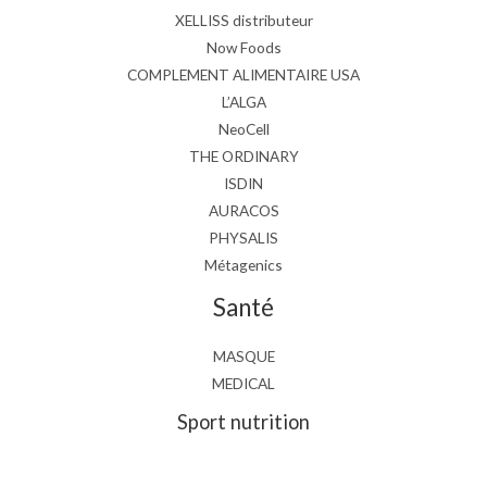
XELLISS distributeur
Now Foods
COMPLEMENT ALIMENTAIRE USA
L’ALGA
NeoCell
THE ORDINARY
ISDIN
AURACOS
PHYSALIS
Métagenics
Santé
MASQUE
MEDICAL
Sport nutrition