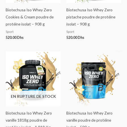
Biotechusa Iso Whey Zero
Biotechusa Iso Whey Zero
Cookies & Cream poudre de
pistache poudre de protéine
protéine isolat – 908 g
isolat – 908 g
Sport
Sport
520.00
Dhs
520.00
Dhs
EN RUPTURE DE STOCK
Biotechusa Iso Whey Zero
Biotechusa Iso Whey Zero
vanille 1818g poudre de
vanille poudre de protéine