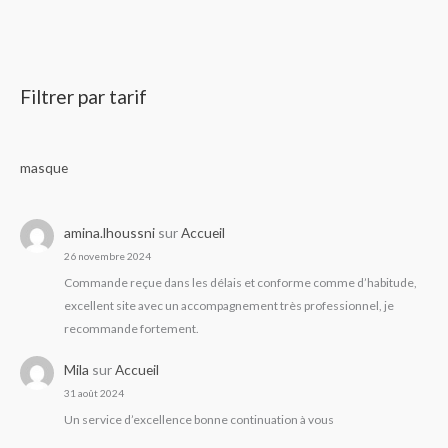
Filtrer par tarif
masque
amina.lhoussni
sur
Accueil
26 novembre 2024
Commande reçue dans les délais et conforme comme d’habitude,
excellent site avec un accompagnement très professionnel, je
recommande fortement.
Mila
sur
Accueil
31 août 2024
Un service d’excellence bonne continuation à vous