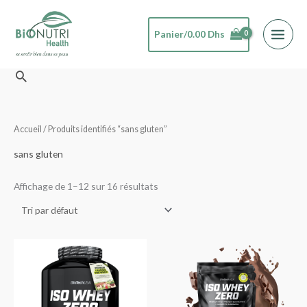
Aller
au
Panier/
0.00
Dhs
contenu
Rechercher
Accueil
/ Produits identifiés “sans gluten”
sans gluten
Affichage de 1–12 sur 16 résultats