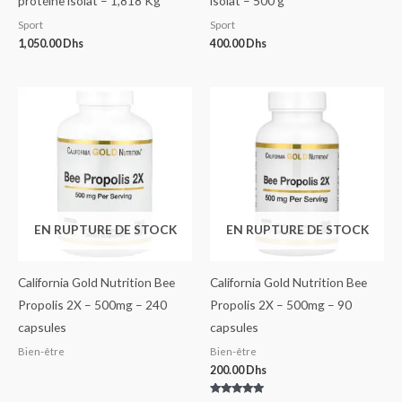
protéine isolat – 1,818 Kg
isolat – 500 g
Sport
Sport
1,050.00
Dhs
400.00
Dhs
EN RUPTURE DE STOCK
EN RUPTURE DE STOCK
California Gold Nutrition Bee
California Gold Nutrition Bee
Propolis 2X – 500mg – 240
Propolis 2X – 500mg – 90
capsules
capsules
Bien-être
Bien-être
200.00
Dhs