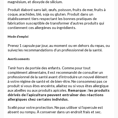
magnésium, et dioxyde de silicium.
Produit élaboré sans lait, œufs, poisson, fruits de mer, fruits à
coque, arachides, blé, soja ou gluten. Produit dans un
établissement tiers respectant les bonnes pratiques de
fabrication susceptible de transformer d’autres produits qui
contiennent ces allergènes ou ingrédients.
Mode d’emploi
Prenez 1 capsule par jour, au moment ou en dehors du repas, ou
suivez les recommandations d’un professionnel de la santé.
Avertissements
Tenir hors de portée des enfants. Comme pour tout
complément alimentaire, il est recommandé de consulter un
professionnel de la santé avant d’introduire un nouvel élément
à votre régime de santé et de bien-être. Ne consommez pas ce
produit si vous êtes enceinte, allaitez ou si vous êtes allergique
aux abeilles ou aux produits apicoles.
Remarque : les produits
dérivés de l’apiculture peuvent entraîner des réactions
allergiques chez certains individus.
Scellé pour votre protection. Ne pas utiliser si l’opercule est
absent ou rompu. À conserver dans un endroit frais et sec.