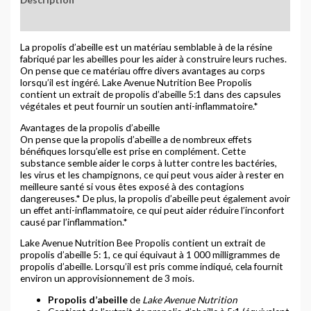
Avis (1)
La propolis d’abeille est un matériau semblable à de la résine
fabriqué par les abeilles pour les aider à construire leurs ruches.
On pense que ce matériau offre divers avantages au corps
lorsqu’il est ingéré. Lake Avenue Nutrition Bee Propolis
contient un extrait de propolis d’abeille 5:1 dans des capsules
végétales et peut fournir un soutien anti-inflammatoire.*
Avantages de la propolis d’abeille
On pense que la propolis d’abeille a de nombreux effets
bénéfiques lorsqu’elle est prise en complément. Cette
substance semble aider le corps à lutter contre les bactéries,
les virus et les champignons, ce qui peut vous aider à rester en
meilleure santé si vous êtes exposé à des contagions
dangereuses.* De plus, la propolis d’abeille peut également avoir
un effet anti-inflammatoire, ce qui peut aider réduire l’inconfort
causé par l’inflammation.*
Lake Avenue Nutrition Bee Propolis contient un extrait de
propolis d’abeille 5: 1, ce qui équivaut à 1 000 milligrammes de
propolis d’abeille. Lorsqu’il est pris comme indiqué, cela fournit
environ un approvisionnement de 3 mois.
Propolis d’abeille
de
Lake Avenue Nutrition