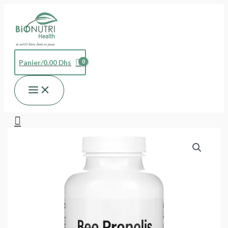
Aller
au
contenu
Panier/
0.00
Dhs
Rechercher