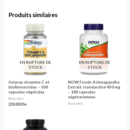
Produits similaires
EN RUPTURE DE
EN RUPTURE DE
STOCK
STOCK
Solaray vitamine C et
NOW Foods Ashwagandha
bioflavonoïdes – 100
Extrait standardisé 450 mg
capsules végétales
– 180 capsules
végétariennes
Bien-être
Bien-être
220.00
Dhs