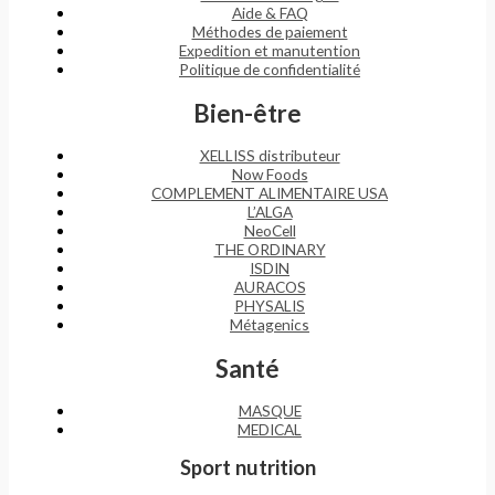
Aide & FAQ
Méthodes de paiement
Expedition et manutention
Politique de confidentialité
Bien-être
XELLISS distributeur
Now Foods
COMPLEMENT ALIMENTAIRE USA
L’ALGA
NeoCell
THE ORDINARY
ISDIN
AURACOS
PHYSALIS
Métagenics
Santé
MASQUE
MEDICAL
Sport nutrition