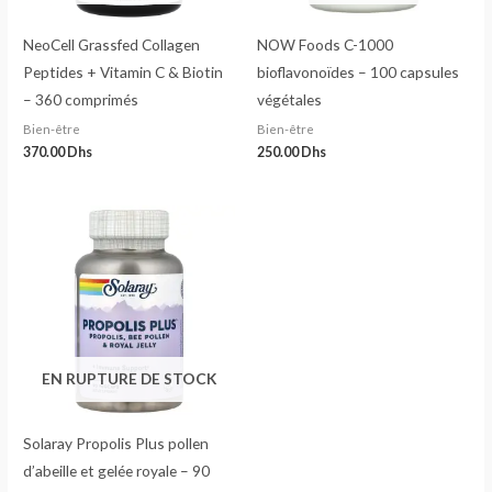
NeoCell Grassfed Collagen
NOW Foods C-1000
Peptides + Vitamin C & Biotin
bioflavonoïdes – 100 capsules
– 360 comprimés
végétales
Bien-être
Bien-être
370.00
Dhs
250.00
Dhs
EN RUPTURE DE STOCK
Solaray Propolis Plus pollen
d’abeille et gelée royale – 90