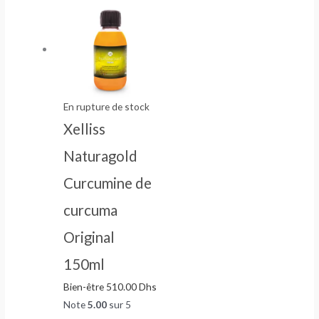
En rupture de stock
Xelliss
Naturagold
Curcumine de
curcuma
Original
150ml
Bien-être
510.00
Dhs
Note
5.00
sur 5