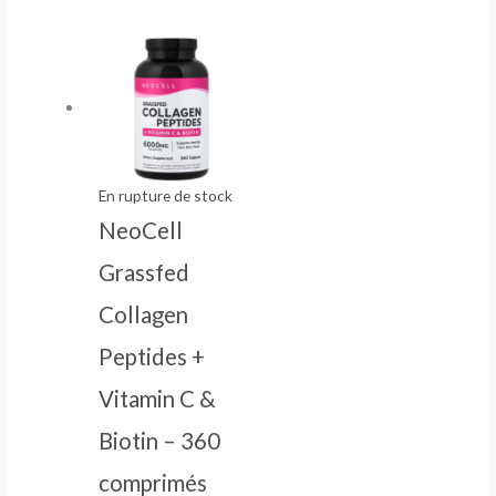
En rupture de stock
NeoCell
Grassfed
Collagen
Peptides +
Vitamin C &
Biotin – 360
comprimés