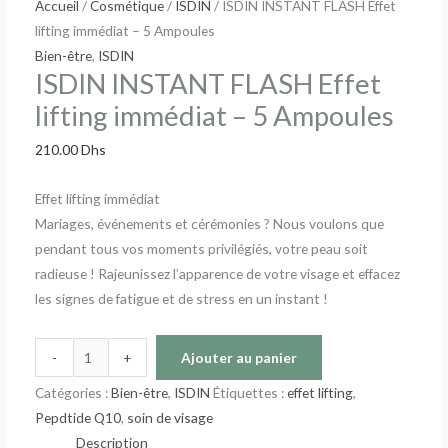
Accueil
/
Cosmétique
/
ISDIN
/ ISDIN INSTANT FLASH Effet
lifting immédiat – 5 Ampoules
Bien-être
,
ISDIN
ISDIN INSTANT FLASH Effet
lifting immédiat – 5 Ampoules
210.00
Dhs
Effet lifting immédiat
Mariages, événements et cérémonies ? Nous voulons que
pendant tous vos moments privilégiés, votre peau soit
radieuse ! Rajeunissez l’apparence de votre visage et effacez
les signes de fatigue et de stress en un instant !
-
+
Ajouter au panier
Catégories :
Bien-être
,
ISDIN
Étiquettes :
effet lifting
,
Pepdtide Q10
,
soin de visage
Description