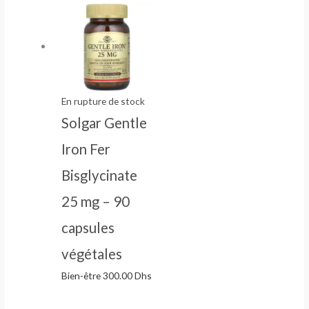
En rupture de stock
Solgar Gentle
Iron Fer
Bisglycinate
25 mg – 90
capsules
végétales
Bien-être
300.00
Dhs