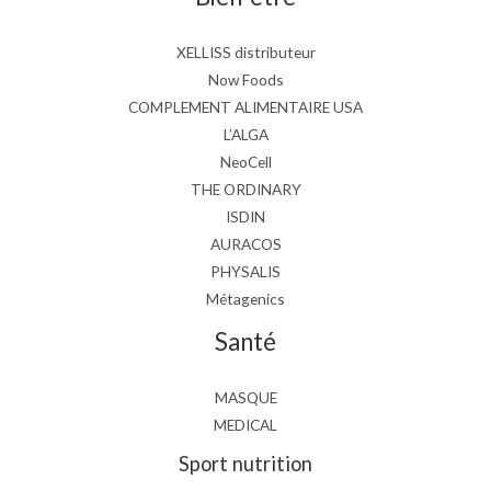
XELLISS distributeur
Now Foods
COMPLEMENT ALIMENTAIRE USA
L’ALGA
NeoCell
THE ORDINARY
ISDIN
AURACOS
PHYSALIS
Métagenics
Santé
MASQUE
MEDICAL
Sport nutrition