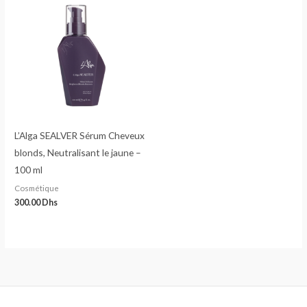
L’Alga SEALVER Sérum Cheveux
blonds, Neutralisant le jaune –
100 ml
Cosmétique
300.00
Dhs