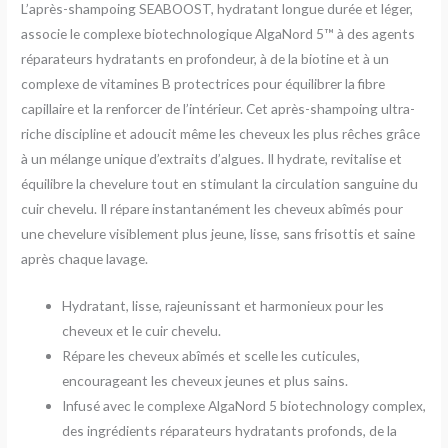
L’après-shampoing SEABOOST, hydratant longue durée et léger,
associe le complexe biotechnologique AlgaNord 5™ à des agents
réparateurs hydratants en profondeur, à de la biotine et à un
complexe de vitamines B protectrices pour équilibrer la fibre
capillaire et la renforcer de l’intérieur. Cet après-shampoing ultra-
riche discipline et adoucit même les cheveux les plus rêches grâce
à un mélange unique d’extraits d’algues. Il hydrate, revitalise et
équilibre la chevelure tout en stimulant la circulation sanguine du
cuir chevelu. Il répare instantanément les cheveux abîmés pour
une chevelure visiblement plus jeune, lisse, sans frisottis et saine
après chaque lavage.
Hydratant, lisse, rajeunissant et harmonieux pour les
cheveux et le cuir chevelu.
Répare les cheveux abîmés et scelle les cuticules,
encourageant les cheveux jeunes et plus sains.
Infusé avec le complexe AlgaNord 5 biotechnology complex,
des ingrédients réparateurs hydratants profonds, de la