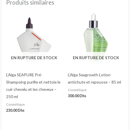
Produits similaires
EN RUPTURE DE STOCK
EN RUPTURE DE STOCK
L’Alga SEAPURE Pré-
L’Alga Seagrowth Lotion
Shampoing purifie et nettoie le
antichute et repousse – 85 ml
cuir chevelu et les cheveux –
Cosmétique
300.00
Dhs
250 ml
Cosmétique
230.00
Dhs