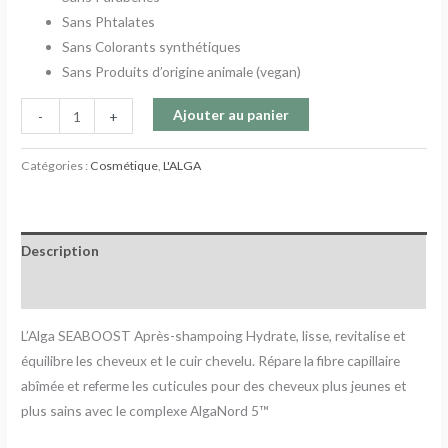
Sans Phtalates
Sans Colorants synthétiques
Sans Produits d’origine animale (vegan)
Ajouter au panier
-
+
Catégories :
Cosmétique
,
L'ALGA
Description
Avis (0)
L’Alga SEABOOST Après-shampoing Hydrate, lisse, revitalise et
équilibre les cheveux et le cuir chevelu. Répare la fibre capillaire
abîmée et referme les cuticules pour des cheveux plus jeunes et
plus sains a
vec le complexe AlgaNord 5™