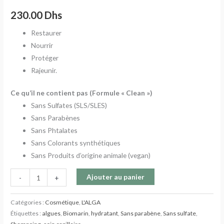
230.00
Dhs
Restaurer
Nourrir
Protéger
Rajeunir.
Ce qu’il ne contient pas (Formule « Clean »)
Sans Sulfates (SLS/SLES)
Sans Parabènes
Sans Phtalates
Sans Colorants synthétiques
Sans Produits d’origine animale (vegan)
Ajouter au panier
-
+
Catégories :
Cosmétique
,
L'ALGA
Étiquettes :
algues
,
Biomarin
,
hydratant
,
Sans parabène
,
Sans sulfate
,