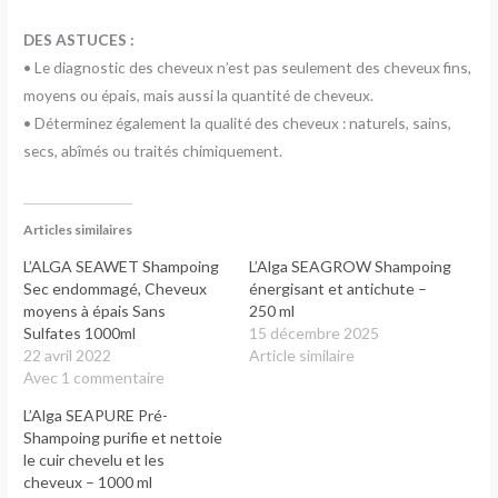
DES ASTUCES :
• Le diagnostic des cheveux n’est pas seulement des cheveux fins,
moyens ou épais, mais aussi la quantité de cheveux.
• Déterminez également la qualité des cheveux : naturels, sains,
secs, abîmés ou traités chimiquement.
Articles similaires
L’ALGA SEAWET Shampoing
L’Alga SEAGROW Shampoing
Sec endommagé, Cheveux
énergisant et antichute –
moyens à épais Sans
250 ml
Sulfates 1000ml
15 décembre 2025
22 avril 2022
Article similaire
Avec 1 commentaire
L’Alga SEAPURE Pré-
Shampoing purifie et nettoie
le cuir chevelu et les
cheveux – 1000 ml