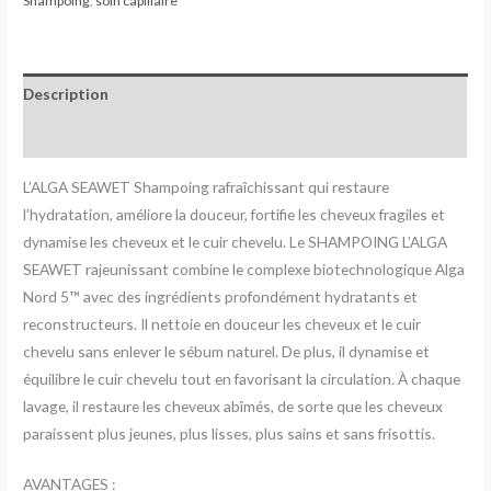
Shampoing
,
soin capillaire
Description
Avis (0)
L’ALGA SEAWET Shampoing rafraîchissant qui restaure
l’hydratation, améliore la douceur, fortifie les cheveux fragiles et
dynamise les cheveux et le cuir chevelu. Le SHAMPOING L’ALGA
SEAWET rajeunissant combine le complexe biotechnologique Alga
Nord 5™ avec des ingrédients profondément hydratants et
reconstructeurs. Il nettoie en douceur les cheveux et le cuir
chevelu sans enlever le sébum naturel. De plus, il dynamise et
équilibre le cuir chevelu tout en favorisant la circulation. À chaque
lavage, il restaure les cheveux abîmés, de sorte que les cheveux
paraissent plus jeunes, plus lisses, plus sains et sans frisottis.
AVANTAGES :