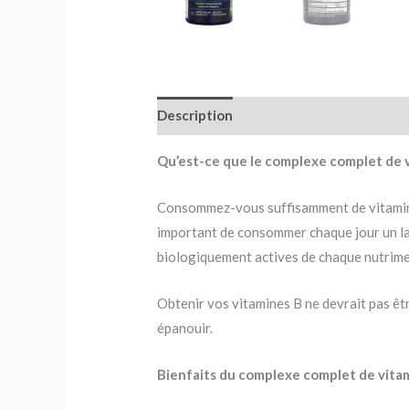
Description
Avis (0)
Qu’est-ce que le complexe complet de v
Consommez-vous suffisamment de vitamine B
important de consommer chaque jour un la
biologiquement actives de chaque nutriment
Obtenir vos vitamines B ne devrait pas êt
épanouir.
Bienfaits du complexe complet de vita