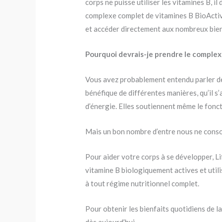
corps ne puisse utiliser les vitamines B, i
complexe complet de vitamines B BioActive
et accéder directement aux nombreux bienf
Pourquoi devrais-je prendre le comple
Vous avez probablement entendu parler des
bénéfique de différentes manières, qu’il s
d’énergie. Elles soutiennent même le fonc
Mais un bon nombre d’entre nous ne conso
Pour aider votre corps à se développer, L
vitamine B biologiquement actives et utili
à tout régime nutritionnel complet.
Pour obtenir les bienfaits quotidiens de l