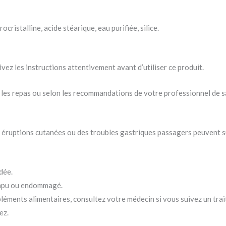
ocristalline, acide stéarique, eau purifiée, silice.
uivez les instructions attentivement avant d’utiliser ce produit.
 les repas ou selon les recommandations de votre professionnel de s
éruptions cutanées ou des troubles gastriques passagers peuvent s
dée.
rompu ou endommagé.
ents alimentaires, consultez votre médecin si vous suivez un trait
ez.