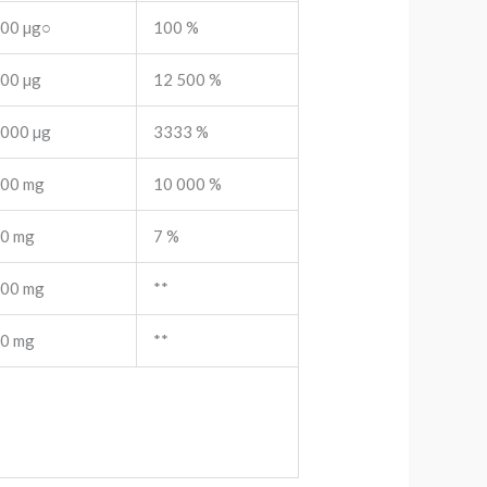
00 µg○
100 %
00 µg
12 500 %
000 µg
3333 %
00 mg
10 000 %
0 mg
7 %
00 mg
**
0 mg
**