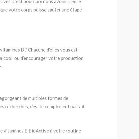
ctives. C’est pourquoi nous avons créé le
 que votre corps puisse sauter une étape
vitamines B ? Chacune d’elles vous est
l’alcool, ou d’encourager votre production
.
Regorgeant de multiples formes de
es recherches, c’est le complément parfait
de vitamines B BioActive à votre routine