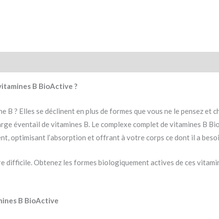
itamines B BioActive ?
 ? Elles se déclinent en plus de formes que vous ne le pensez et cha
rge éventail de vitamines B. Le complexe complet de vitamines B Bio
, optimisant l’absorption et offrant à votre corps ce dont il a besoi
re difficile. Obtenez les formes biologiquement actives de ces vitam
mines B BioActive