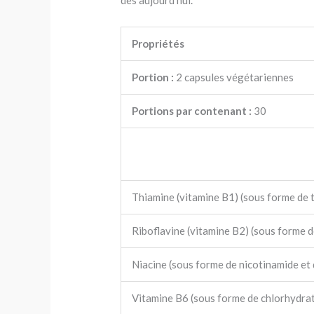
dès aujourd’hui.
Propriétés
Portion :
2 capsules végétariennes
Portions par contenant :
30
Thiamine (vitamine B1) (sous forme de 
Riboflavine (vitamine B2) (sous forme d
Niacine (sous forme de nicotinamide et 
Vitamine B6 (sous forme de chlorhydrat