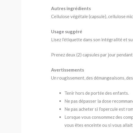
Autres ingrédients
Cellulose végétale (capsule), cellulose micr
Usage suggéré
Lisez l’étiquette dans son intégralité et s
Prenez deux (2) capsules par jour pendant
Avertissements
Un rougissement, des démangeaisons, des 
Tenir hors de portée des enfants.
Ne pas dépasser la dose recomman
Ne pas acheter si l’opercule est 
Lorsque vous consommez des complém
vous êtes enceinte ou si vous allait