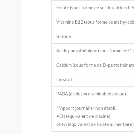
Folate (sous forme de sel de calcium L
Vitamine B12 (sous forme de méthylco
Biotine
Acide pantothénique (sous forme de D-
Calcium (sous forme de D-pantothénate 
Inositol
PABA (acide para-aminobenzoïque)
**Apport journalier non établi.
•EN (équivalent de niacine)
○EFA (équivalent de folate alimentaire)