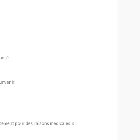
anté.
urvenir.
ement pour des raisons médicales, si