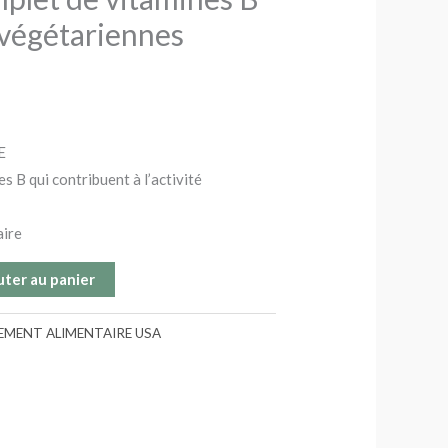
 végétariennes
E
s B qui contribuent à l’activité
aire
uter au panier
MENT ALIMENTAIRE USA