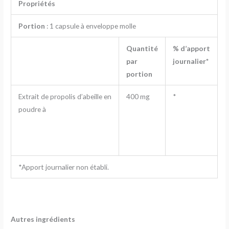
Propriétés
Portion
: 1 capsule à enveloppe molle
Quantité
% d’apport
par
journalier*
portion
Extrait de propolis d’abeille en
400 mg
*
poudre à
*Apport journalier non établi.
Autres ingrédients