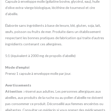
Capsule à enveloppe molle (gélatine bovine, glycérol, eau), huile
d’olive extra-vierge biologique, lécithine de tournesol et cire
d’abeille.
Élaborée sans ingrédients à base de levure, blé, gluten, soja, lait,
œufs, poisson ou fruits de mer. Produite dans un établissement
respectant les bonnes pratiques de fabrication qui traite d’autres
ingrédients contenant ces allergènes.
5:1 (équivalent à 2000 mg de propolis d’abeille)
Mode d’emploi
Prenez 1 capsule à enveloppe molle par jour.
Avertissements
Attention :
réservé aux adultes. Les personnes allergiques aux
abeilles, aux produits de la ruche ou au pollen d’abeille ne doivent
pas consommer ce produit. Déconseillé aux femmes enceintes ou
allaitantes. Consulter un médecin si vous prenez des médicaments