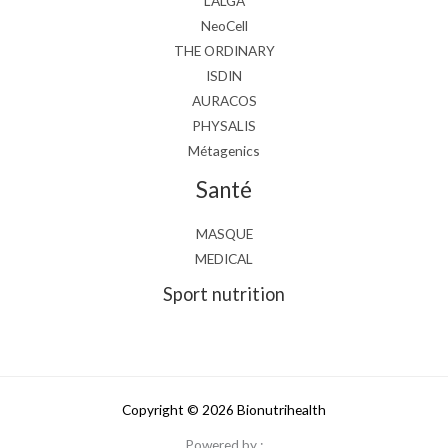
L’ALGA
NeoCell
THE ORDINARY
ISDIN
AURACOS
PHYSALIS
Métagenics
Santé
MASQUE
MEDICAL
Sport nutrition
Copyright © 2026 Bionutrihealth
Powered by :