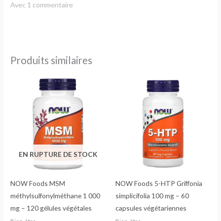
Avec 1 commentaire
Produits similaires
EN RUPTURE DE STOCK
NOW Foods MSM
NOW Foods 5-HTP Griffonia
méthylsulfonylméthane 1 000
simplicifolia 100 mg – 60
mg – 120 gélules végétales
capsules végétariennes