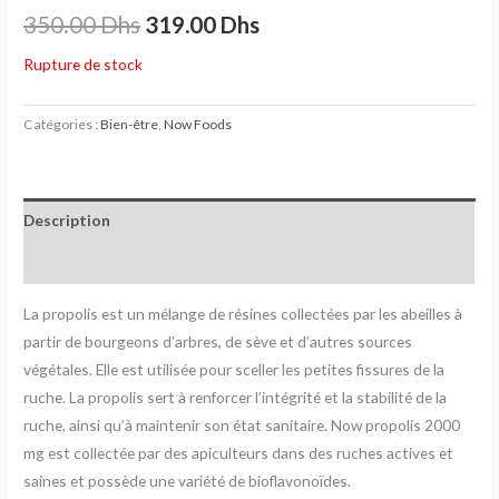
350.00
Dhs
319.00
Dhs
Rupture de stock
Catégories :
Bien-être
,
Now Foods
Description
Avis (0)
La propolis est un mélange de résines collectées par les abeilles à
partir de bourgeons d’arbres, de sève et d’autres sources
végétales. Elle est utilisée pour sceller les petites fissures de la
ruche. La propolis sert à renforcer l’intégrité et la stabilité de la
ruche, ainsi qu’à maintenir son état sanitaire. Now propolis 2000
mg est collectée par des apiculteurs dans des ruches actives et
saines et possède une variété de bioflavonoïdes.