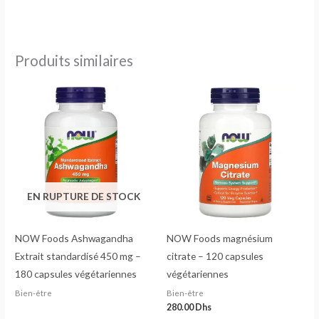
Produits similaires
EN RUPTURE DE STOCK
NOW Foods Ashwagandha
NOW Foods magnésium
Extrait standardisé 450 mg –
citrate – 120 capsules
180 capsules végétariennes
végétariennes
Bien-être
Bien-être
280.00
Dhs