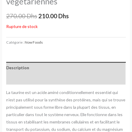
végétariennes
270.00
Dhs
210.00
Dhs
Rupture de stock
Catégorie :
Now Foods
Description
Avis (0)
La taurine est un acide aminé conditionnellement essentiel qui
n’est pas utilisé pour la synthèse des protéines, mais qui se trouve
principalement sous forme libre dans la plupart des tissus, en
particulier dans tout le système nerveux. Elle fonctionne dans les
tissus en stabilisant les membranes cellulaires et en facilitant le
transport du potassium, du sodium, du calcium et du magnésium