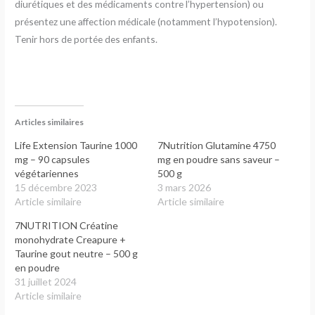
diurétiques et des médicaments contre l’hypertension) ou
présentez une affection médicale (notamment l’hypotension).
Tenir hors de portée des enfants.
Articles similaires
Life Extension Taurine 1000
7Nutrition Glutamine 4750
mg – 90 capsules
mg en poudre sans saveur –
végétariennes
500 g
15 décembre 2023
3 mars 2026
Article similaire
Article similaire
7NUTRITION Créatine
monohydrate Creapure +
Taurine gout neutre – 500 g
en poudre
31 juillet 2024
Article similaire