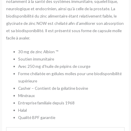
notamment à la santé des systèmes immunitaire, squelettique,
neurologique et endocrinien, ainsi qu’à celle de la prostate. La
biodisponibilité du zinc alimentaire étant relativement faible, le
glycinate de zinc NOW est chélaté afin d’améliorer son absorption
et sa biodisponibilité. Il est présenté sous forme de capsule molle
facile à avaler.
30 mg de zinc Albion
™
Soutien immunitaire
Avec 250 mg d’huile de pépins de courge
Forme chélatée en gélules molles pour une biodisponibilité
supérieure
Casher – Contient de la gélatine bovine
Minéraux
Entreprise familiale depuis 1968
Halal
Qualité BPF garantie