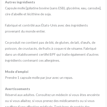
Autres ingrédients
Capsule molle [gélatine bovine (sans ESB), glycérine, eau, caroube],
cire d’abeille et lécithine de soja.
Fabriqué et contrôlé aux États-Unis avec des ingrédients
provenant du monde entier.
Ce produit ne contient pas de blé, de gluten, de lait, d’œufs, de
poisson, de crustacés, de fruits à coque ni de sésame. Fabriqué
dans un établissement certifié BPF qui traite également d’autres
ingrédients contenant ces allergènes.
Mode d’emploi
Prendre 1 capsule molle par jour avec un repas.
Avertissements
Réservé aux adultes. Consultez un médecin si vous êtes enceinte
ou si vous allaitez, si vous prenez des médicaments ou si vous
souffrez d’une affection médicale. Tenir hors de portée des