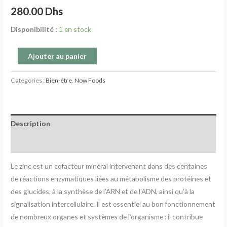
280.00
Dhs
Disponibilité :
1 en stock
Ajouter au panier
Catégories :
Bien-être
,
Now Foods
Description
Avis (0)
Le zinc est un cofacteur minéral intervenant dans des centaines
de réactions enzymatiques liées au métabolisme des protéines et
des glucides, à la synthèse de l’ARN et de l’ADN, ainsi qu’à la
signalisation intercellulaire. Il est essentiel au bon fonctionnement
de nombreux organes et systèmes de l’organisme ; il contribue