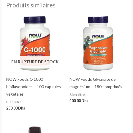
Produits similaires
EN RUPTURE DE STOCK
NOW Foods C-1000
NOW Foods Glycinate de
bioflavonoïdes – 100 capsules
magnésium – 180 comprimés
végétales
Bien-être
400.00
Dhs
Bien-être
250.00
Dhs