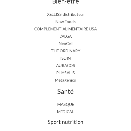
Bien-être
XELLISS distributeur
Now Foods
COMPLEMENT ALIMENTAIRE USA
L’ALGA
NeoCell
THE ORDINARY
ISDIN
AURACOS
PHYSALIS
Métagenics
Santé
MASQUE
MEDICAL
Sport nutrition