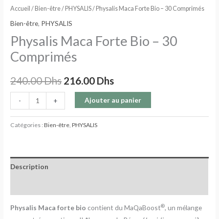
Accueil
/
Bien-être
/
PHYSALIS
/ Physalis Maca Forte Bio – 30 Comprimés
Bien-être
,
PHYSALIS
Physalis Maca Forte Bio – 30
Comprimés
240.00
Dhs
216.00
Dhs
Ajouter au panier
-
+
Catégories :
Bien-être
,
PHYSALIS
Description
Avis (0)
®
Physalis Maca forte bio
contient du MaQaBoost
, un mélange