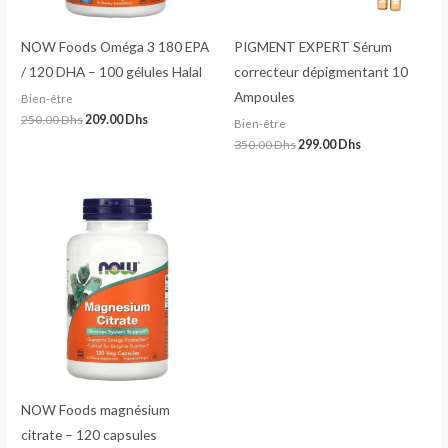
NOW Foods Oméga 3 180 EPA
PIGMENT EXPERT Sérum
/ 120 DHA – 100 gélules Halal
correcteur dépigmentant 10
Ampoules
Bien-être
250.00
Dhs
209.00
Dhs
Bien-être
350.00
Dhs
299.00
Dhs
NOW Foods magnésium
citrate – 120 capsules