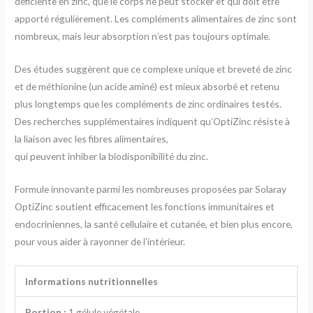
déficiente en zinc, que le corps ne peut stocker et qui doit être
apporté régulièrement. Les compléments alimentaires de zinc sont
nombreux, mais leur absorption n’est pas toujours optimale.
Des études suggèrent que ce complexe unique et breveté de zinc
et de méthionine (un acide aminé) est mieux absorbé et retenu
plus longtemps que les compléments de zinc ordinaires testés.
Des recherches supplémentaires indiquent qu’OptiZinc résiste à
la liaison avec les fibres alimentaires,
qui peuvent inhiber la biodisponibilité du zinc.
Formule innovante parmi les nombreuses proposées par Solaray
OptiZinc soutient efficacement les fonctions immunitaires et
endocriniennes, la santé cellulaire et cutanée, et bien plus encore,
pour vous aider à rayonner de l’intérieur.
Informations nutritionnelles
Portion :
1 gélule végétale