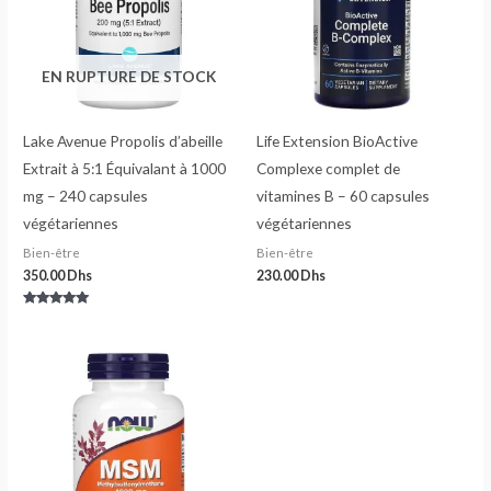
EN RUPTURE DE STOCK
Lake Avenue Propolis d’abeille
Life Extension BioActive
Extrait à 5:1 Équivalant à 1000
Complexe complet de
mg – 240 capsules
vitamines B – 60 capsules
végétariennes
végétariennes
Bien-être
Bien-être
350.00
Dhs
230.00
Dhs
Note
5.00
sur 5