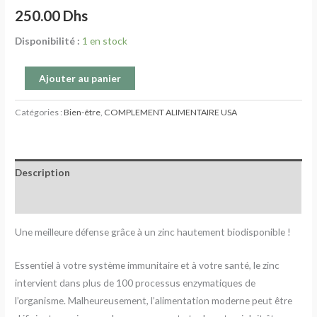
250.00
Dhs
Disponibilité :
1 en stock
Ajouter au panier
Catégories :
Bien-être
,
COMPLEMENT ALIMENTAIRE USA
Description
Avis (0)
Une meilleure défense grâce à un zinc hautement biodisponible !
Essentiel à votre système immunitaire et à votre santé, le zinc
intervient dans plus de 100 processus enzymatiques de
l’organisme. Malheureusement, l’alimentation moderne peut être