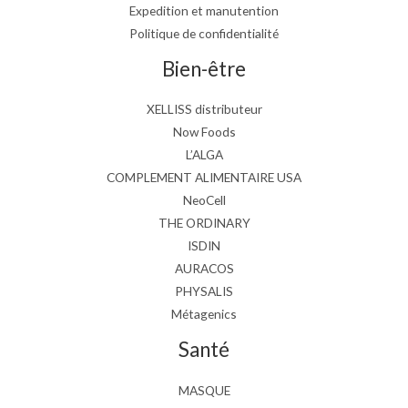
Expedition et manutention
Politique de confidentialité
Bien-être
XELLISS distributeur
Now Foods
L’ALGA
COMPLEMENT ALIMENTAIRE USA
NeoCell
THE ORDINARY
ISDIN
AURACOS
PHYSALIS
Métagenics
Santé
MASQUE