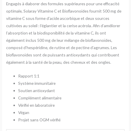
Engagés à élaborer des formules supérieures pour une efficacité
optimale, Solaray Vitamine C et Bioflavonoïdes fournit 500 mg de
vitamine C sous forme d’acide ascorbique et deux sources
cultivées au soleil : l’églantier et la cerise acérola. Afin d’améliorer
l’absorption et la biodisponibilité de la vitamine C, ils ont
également inclus 500 mg de leur mélange de bioflavonoïdes,
composé d’hespéridine, de rutine et de pectine d’agrumes. Les
bioflavonoïdes sont de puissants antioxydants qui contribuent
également à la santé de la peau, des cheveux et des ongles.
Rapport 1:1
Système immunitaire
Soutien antioxydant
Complément alimentaire
Vérifié en laboratoire
Végan
Projet sans OGM vérifié