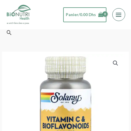
Aller
au
Panier/
0.00
Dhs
contenu
Rechercher