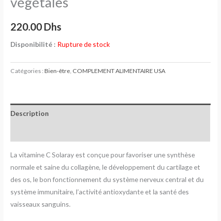
végétales
220.00
Dhs
Disponibilité :
Rupture de stock
Catégories :
Bien-être
,
COMPLEMENT ALIMENTAIRE USA
Description
Avis (0)
La vitamine C Solaray est conçue pour favoriser une synthèse
normale et saine du collagène, le développement du cartilage et
des os, le bon fonctionnement du système nerveux central et du
système immunitaire, l’activité antioxydante et la santé des
vaisseaux sanguins.